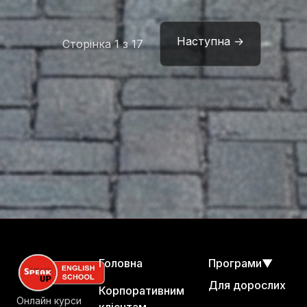
Наступна →
Сторінка 1 з 17
Головна
Програми
▼
Для дорослих
Корпоративним
Онлайн курси