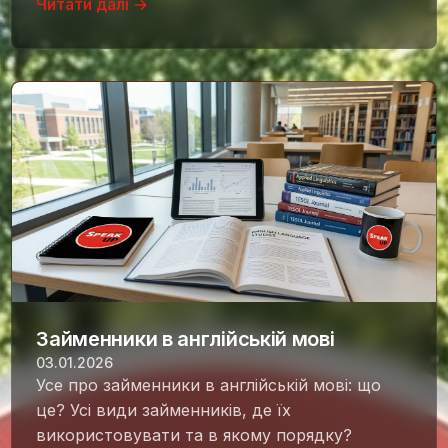
Читати далі →
Займенники в англійській мові
03.01.2026
Усе про займенники в англійській мові: що
це? Усі види займенників, де їх
використовувати та в якому порядку?