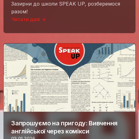
Зазирни до школи SPEAK UP, розберемося
разом!
Читати далі →
Запрошуємо на пригоду: Вивчення
англійської через комікси
03.01.2026