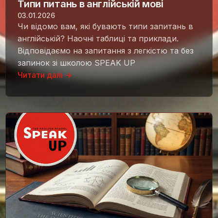
Типи питань в англійській мові
03.01.2026
Чи відомо вам, які бувають типи запитань в
англійській? Наочні таблиці та приклади.
Відповідаємо на запитання з легкістю та без
запинок зі школою SPEAK UP
Читати далі →