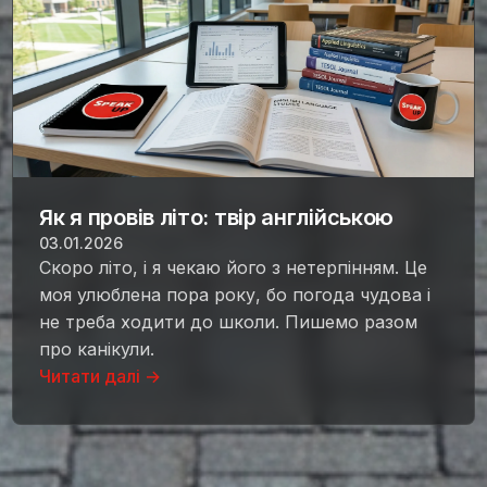
Як я провів літо: твір англійською
03.01.2026
Скоро літо, і я чекаю його з нетерпінням. Це
моя улюблена пора року, бо погода чудова і
не треба ходити до школи. Пишемо разом
про канікули.
Читати далі →