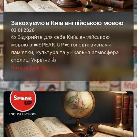
Закохуємо в Київ англійською мовою
03.01.2026
👍 Відкрийте для себе Київ англійською
мовою з ➡️SPEAK UP⬅️: головні визначні
пам'ятки, культура та унікальна атмосфера
столиці України.👍
Читати далі →