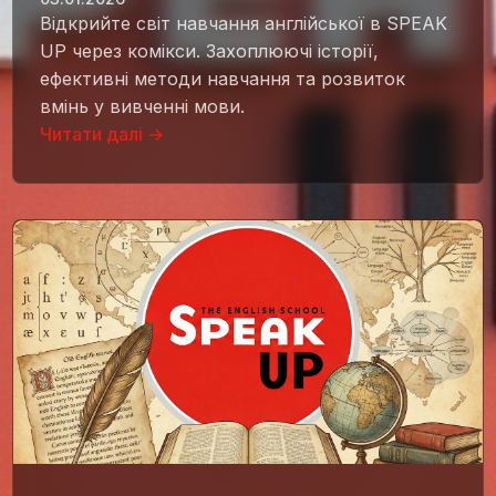
Відкрийте світ навчання англійської в SPEAK
UP через комікси. Захоплюючі історії,
ефективні методи навчання та розвиток
вмінь у вивченні мови.
Читати далі →