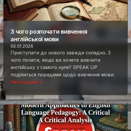
З чого розпочати вивчення
англійської мови
03.01.2026
Приступати до нового завжди складно. З
чого почати, якщо ви хочете вивчити
англійську з самого нуля? SPEAK UP
поділиться порадами щодо вивчення мови.
Читати далі →