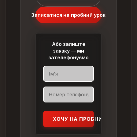
Записатися на пробний урок
Або залиште
заявку — ми
зателефонуємо
ХОЧУ НА ПРОБНИЙ УРОК