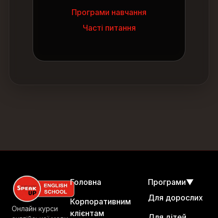
Програми навчання
Часті питання
Головна
Програми
▼
Для дорослих
Корпоративним
Онлайн курси
клієнтам
Для дітей