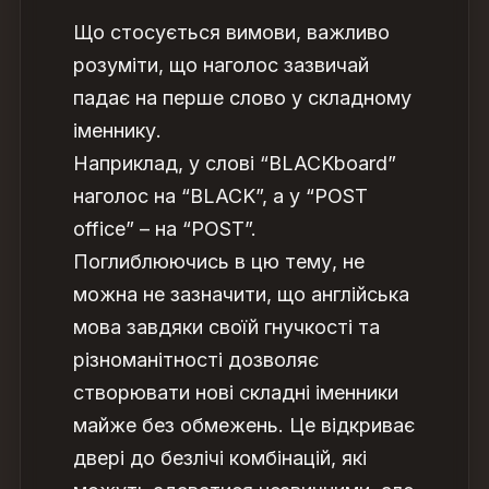
Що стосується вимови, важливо
розуміти, що наголос зазвичай
падає на перше слово у складному
іменнику.
Наприклад, у слові “BLACKboard”
наголос на “BLACK”, а у “POST
office” – на “POST”.
Поглиблюючись в цю тему, не
можна не зазначити, що англійська
мова завдяки своїй гнучкості та
різноманітності дозволяє
створювати нові складні іменники
майже без обмежень. Це відкриває
двері до безлічі комбінацій, які