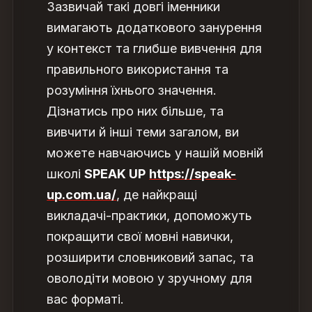
Зазвичай такі довгі іменники
вимагають додаткового занурення
у контекст та глибше вивчення для
правильного використання та
розуміння їхнього значення.
Дізнатись про них більше, та
вивчити й інші теми загалом, ви
можете навчаючись у нашій мовній
школі
SPEAK UP
https://speak-
up.com.ua/
, де найкращі
викладачі-практики, допоможуть
покращити свої мовні навички,
розширити словниковий запас, та
оволодіти мовою у зручному для
вас форматі.