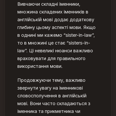
Вивчаючи складні іменники,
множина складених іменників в
англійській мові додає додаткову
глибину цьому аспекті мови. Якщо
в однині ми кажемо “sister-in-law”,
то в множині це стає “sisters-in-
law”. Ці невеликі нюанси важливо
враховувати для правильного
використання мови.
Продовжуючи тему, важливо
звернути увагу на іменникові
словосполучення в англійській
мові. Вони часто складаються з
іменника та прикметника чи