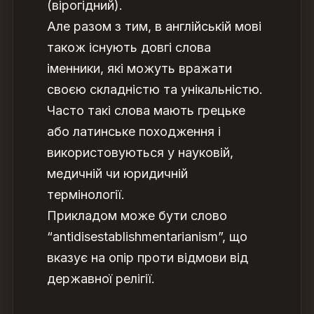
(вірогідний).
Але разом з тим, в англійській мові
також існують довгі слова
іменники
, які можуть вражати
своєю складністю та унікальністю.
Часто такі слова мають грецьке
або латинське походження і
використовуються у науковій,
медичній чи юридичній
термінології.
Прикладом може бути слово
“antidisestablishmentarianism”, що
вказує на опір проти відмови від
державної релігії.