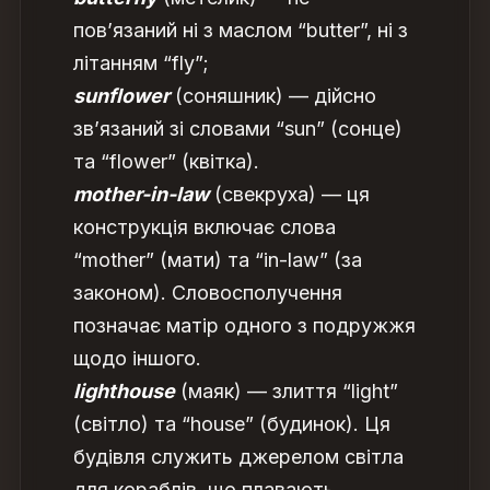
пов’язаний ні з маслом “butter”, ні з
літанням “fly”;
sunflower
(соняшник) — дійсно
зв’язаний зі словами “sun” (сонце)
та “flower” (квітка).
mother-in-law
(свекруха) — ця
конструкція включає слова
“mother” (мати) та “in-law” (за
законом). Словосполучення
позначає матір одного з подружжя
щодо іншого.
lighthouse
(маяк) — злиття “light”
(світло) та “house” (будинок). Ця
будівля служить джерелом світла
для кораблів, що плавають