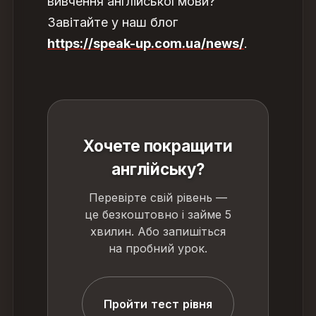
вивчення англійської мови?
Завітайте у наш блог
https://speak-up.com.ua/news/
.
Хочете покращити
англійську?
Перевірте свій рівень —
це безкоштовно і займе 5
хвилин. Або запишіться
на пробний урок.
Пройти тест рівня