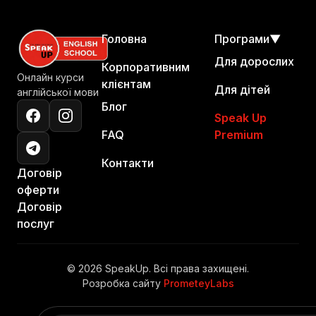
Головна
Програми
▼
Для дорослих
Корпоративним
Онлайн курси
клієнтам
Для дітей
англійської мови
Блог
Speak Up
FAQ
Premium
Контакти
Договір
оферти
Договір
послуг
© 2026 SpeakUp. Всі права захищені.
Розробка сайту
PrometeyLabs