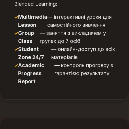
Blended Learning:
Multimedia
— інтерактивні уроки для
Lesson
самостійного вивчення
Group
— заняття з викладачем у
Class
групах до 7 осіб
Student
— онлайн-доступ до всіх
Zone 24/7
матеріалів
Academic
— контроль прогресу з
Progress
гарантією результату
Report