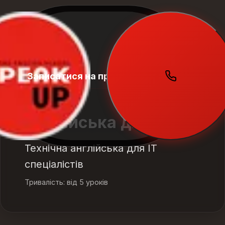
Записатися на пробний урок
Student
Zone
Англійська для IT
Технічна англійська для IT
спеціалістів
Тривалість: від 5 уроків