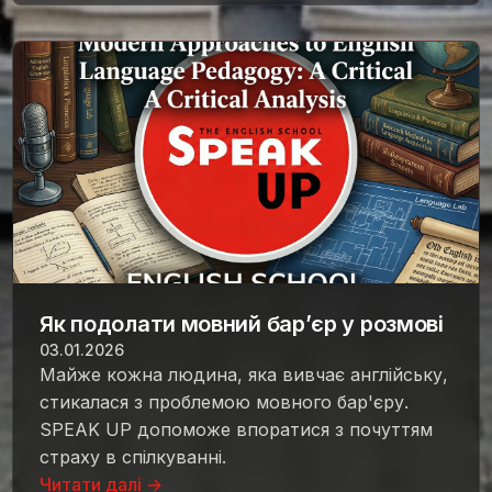
Як подолати мовний бар’єр у розмові
03.01.2026
Майже кожна людина, яка вивчає англійську,
стикалася з проблемою мовного бар'єру.
SPEAK UP допоможе впоратися з почуттям
страху в спілкуванні.
Читати далі →