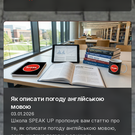
Як описати погоду англійською
мовою
03.01.2026
Школа SPEAK UP пропонує вам статтю про
те, як описати погоду англійською мовою,