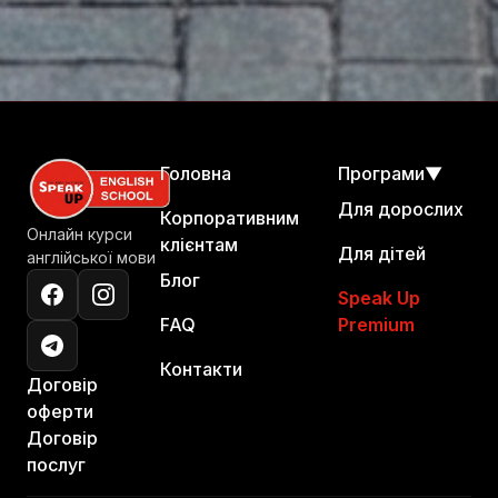
Головна
Програми
▼
Для дорослих
Корпоративним
Онлайн курси
клієнтам
Для дітей
англійської мови
Блог
Speak Up
FAQ
Premium
Контакти
Договір
оферти
Договір
послуг