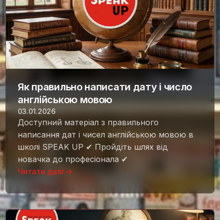
Як правильно написати дату і число
англійською мовою
03.01.2026
Доступний матеріал з правильного
написання дат і чисел англійською мовою в
школі SPEAK UP ✔ Пройдіть шлях від
новачка до професіонала ✔
Читати далі →