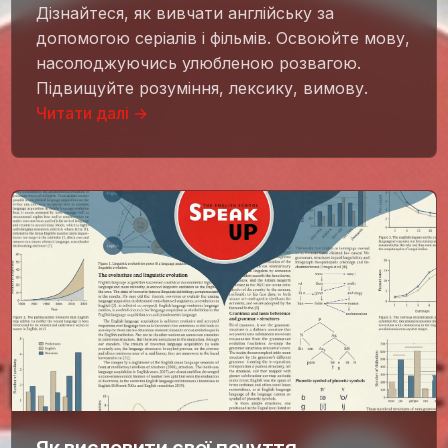
Дізнайтеся, як вивчати англійську за
допомогою серіалів і фільмів. Освоюйте мову,
насолоджуючись улюбленою розвагою.
Підвищуйте розуміння, лексику, вимову.
Читати далі →