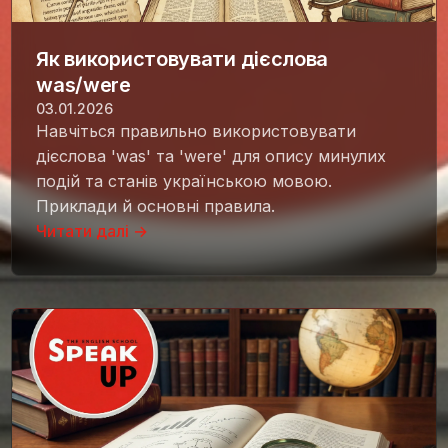
Як використовувати дієслова
was/were
03.01.2026
Навчіться правильно використовувати
дієслова 'was' та 'were' для опису минулих
подій та станів українською мовою.
Приклади й основні правила.
Читати далі →