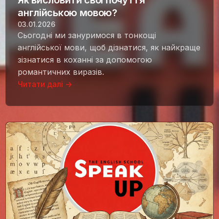
Як висловити свої почуття
англійською мовою?
03.01.2026
Сьогодні ми зануримося в тонкощі
англійської мови, щоб дізнатися, як найкраще
зізнатися в коханні за допомогою
романтичних виразів.
Читати далі →