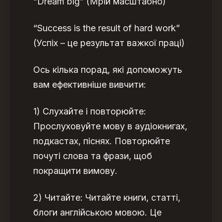
“Dream big” (Мрій масштабно)
“Success is the result of hard work”
(Успіх – це результат важкої праці)
Ось кілька порад, які допоможуть
вам ефективніше вивчити
:
1) Слухайте і повторюйте:
Прослуховуйте мову в аудіокнигах,
подкастах, піснях. Повторюйте
почуті слова та фрази, щоб
покращити вимову.
2) Читайте: Читайте книги, статті,
блоги англійською мовою. Це