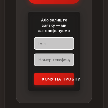
Або залиште
заявку — ми
зателефонуємо
ХОЧУ НА ПРОБНИЙ УРОК