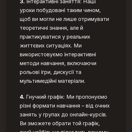
3.
Інтерактивні заняття: Наші
уроки побудовані таким чином,
щоб ви могли не лише отримувати
теоретичні знання, але й
практикуватися у реальних
життєвих ситуаціях. Ми
використовуємо інтерактивні
методи навчання, включаючи
рольові ігри, дискусії та
мультимедійні матеріали.
4.
Гнучкий графік: Ми пропонуємо
різні формати навчання – від очних
занять у групах до онлайн-курсів.
Ви зможете обрати той графік,