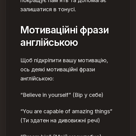
покращує пам’ять та допомагає
залишатися в тонусі.
Мотиваційні фрази
англійською
Щоб підкріпити вашу мотивацію,
ось деякі мотиваційні
фрази
англійською:
“Believe in yourself” (Вір у себе)
“You are capable of amazing things”
(Ти здатен на дивовижні речі)