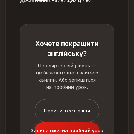
досягнення найвищих цілей!
Хочете покращити
англійську?
Перевірте свій рівень —
це безкоштовно і займе 5
хвилин. Або запишіться
на пробний урок.
Пройти тест рівня
Записатися на пробний урок