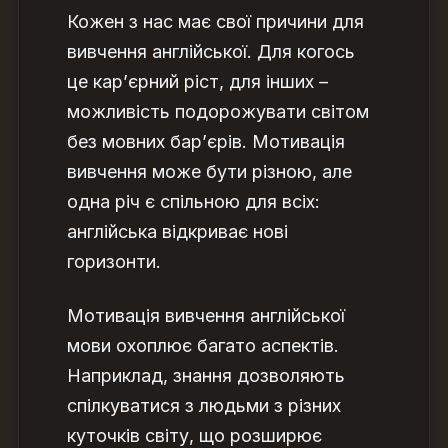
Кожен з нас має свої причини для
вивчення англійської. Для когось
це кар’єрний ріст, для інших –
можливість подорожувати світом
без мовних бар’єрів.
Мотивація
вивчення може бути різною, але
одна річ є спільною для всіх:
англійська відкриває нові
горизонти.
Мотивація вивчення англійської
мови
охоплює багато аспектів.
Наприклад, знання дозволяють
спілкуватися з людьми з різних
куточків світу, що розширює