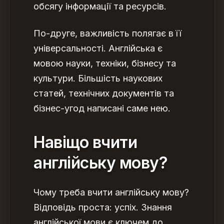
обсягу інформації та ресурсів.
По-друге,
важливість
полягає в її
універсальності. Англійська є
мовою науки, техніки, бізнесу та
культури. Більшість наукових
статей, технічних документів та
бізнес-угод написані саме нею.
Навіщо вчити
англійську мову
?
Чому треба вчити англійську мову
?
Відповідь проста:
успіх
. Знання
англійської мови є ключем до