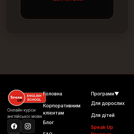
Головна
Програми
▼
Для дорослих
Корпоративним
Онлайн курси
клієнтам
Для дітей
англійської мови
Блог
Speak Up