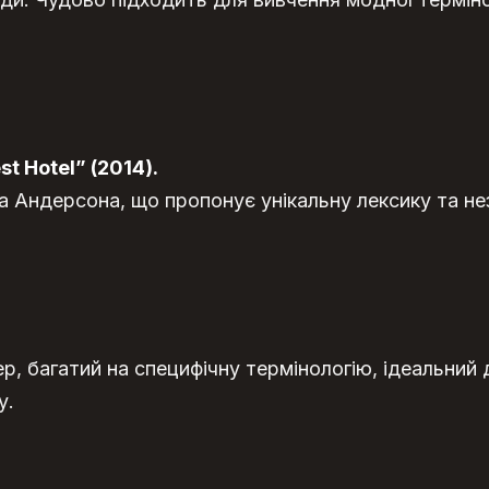
t Hotel” (2014).
 Андерсона, що пропонує унікальну лексику та нез
р, багатий на специфічну термінологію, ідеальний
у.