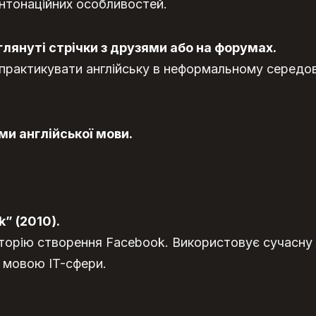
інтонаційних особливостей.
лянуті стрічки з друзями або на форумах.
практикувати англійську в неформальному середов
ми англійської мови.
k” (2010).
сторію створення Facebook. Використовує сучасну 
 мовою IT-сфери.