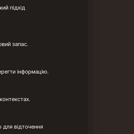
кий підхід
овий запас.
регти інформацію.
контекстах.
 для відточення