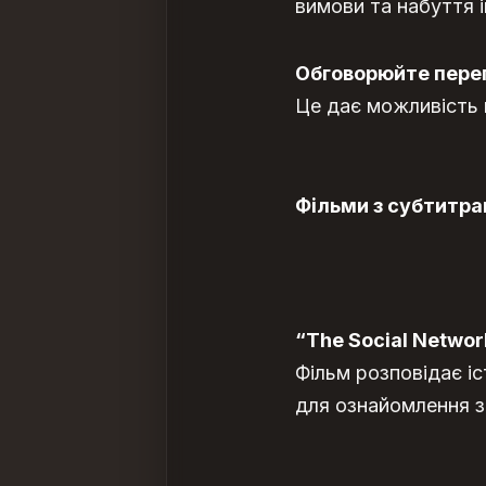
вимови та набуття 
Обговорюйте перег
Це дає можливість 
Фільми з субтитра
“The Social Networ
Фільм розповідає і
для ознайомлення з