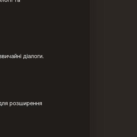
вичайні діалоги.
 для розширення