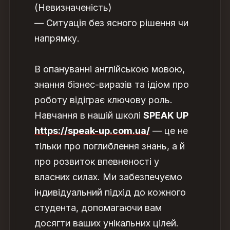
(Невизначеність)
— Ситуація без ясного рішення чи
напрямку.
В опануванні англійською мовою,
знання бізнес-виразів та ідіом про
роботу відіграє ключову роль.
Навчання в нашій школі
SPEAK UP
https://speak-up.com.ua/
— це не
тільки про поглиблення знань, а й
про розвиток впевненості у
власних силах. Ми забезпечуємо
індивідуальний підхід до кожного
студента, допомагаючи вам
досягти ваших унікальних цілей.