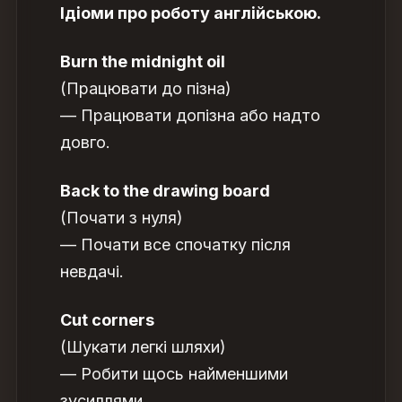
Ідіоми про роботу англійською.
Burn the midnight oil
(Працювати до пізна)
— Працювати допізна або надто
довго.
Back to the drawing board
(Почати з нуля)
— Почати все спочатку після
невдачі.
Cut corners
(Шукати легкі шляхи)
— Робити щось найменшими
зусиллями.