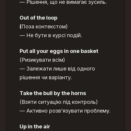
— Рішення, що не вимагає зусиль.
Out of the loop
(
Поза контекстом)
— Не бути в курсі подій.
Put all your eggs in one basket
(Ризикувати всім)
— Залежати лише від одного
рішення чи варіанту.
Take the bull by the horns
(Взяти ситуацію під контроль)
— Активно розв’язувати проблему.
Up in the air