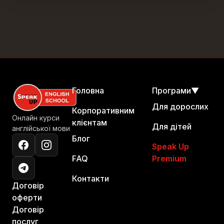
Головна
Програми
▼
Для дорослих
Корпоративним
Онлайн курси
клієнтам
Для дітей
англійської мови
Блог
Speak Up
FAQ
Premium
Контакти
Договір
оферти
Договір
послуг