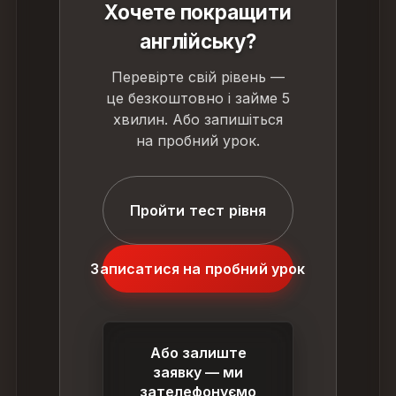
Хочете покращити
англійську?
Перевірте свій рівень —
це безкоштовно і займе 5
хвилин. Або запишіться
на пробний урок.
Пройти тест рівня
Записатися на пробний урок
Або залиште
заявку — ми
зателефонуємо