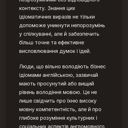
контексту. Знання цих
ідіоматичних виразів не тільки
допоможе уникнути непорозумінь
у спілкуванні, але й забезпечить
більш точне та ефективне
висловлювання думок і ідей.
Люди, що вільно володіють бізнес
ідіомами англійською, зазвичай
мають просунутий або вищий
рівень володіння мовою. Це не
лише свідчить про їхню високу
мовну компетентність, але й про
глибоке розуміння культурних і
соціальних аспектів англомовного