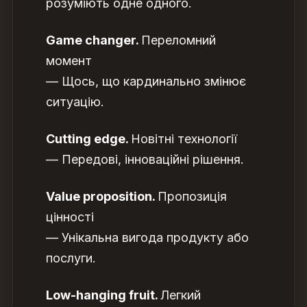
розуміють одне одного.
Game changer.
Переломний
момент
— Щось, що кардинально змінює
ситуацію.
Cutting edge.
Новітні технології
— Передові, інноваційні рішення.
Value proposition.
Пропозиція
цінності
— Унікальна вигода продукту або
послуги.
Low-hanging fruit.
Легкий