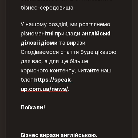
бізнес-середовища.
У нашому розділі, ми розглянемо
різноманітні приклади
англійські
ділові ідіоми
та вирази.
Сподіваємося стаття буде цікавою
для вас, а для ще більше
корисного контенту, читайте наш
блог
https://speak-
up.com.ua/news/
.
Поїхали!
Бізнес вирази англійською.