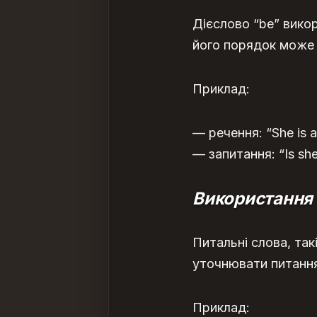
Дієслово “be” викор
його порядок може 
Приклад:
— речення: “She is a
— запитання: “Is she
Використання 
Питальні слова, так
уточнювати питанн
Приклад: