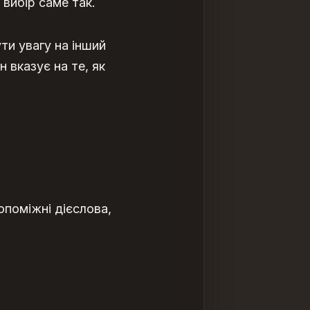
вибір саме так.
ти увагу на інший
 вказує на те, як
опоміжні дієслова,