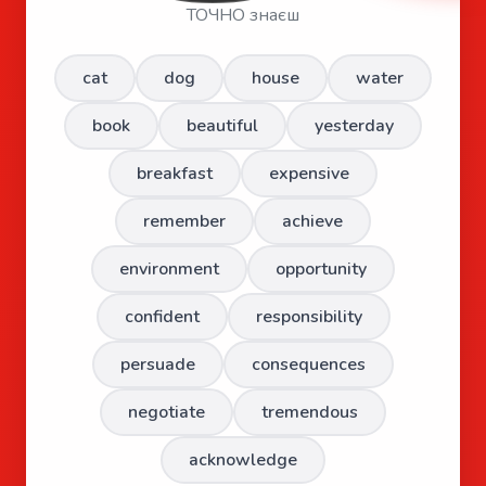
ТОЧНО знаєш
cat
dog
house
water
book
beautiful
yesterday
breakfast
expensive
remember
achieve
environment
opportunity
confident
responsibility
persuade
consequences
negotiate
tremendous
acknowledge