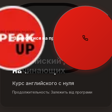
Записатися на пробний урок
Student
Zone
Английский для
начинающих
Курс английского с нуля
Продолжительность: Залежить від програми