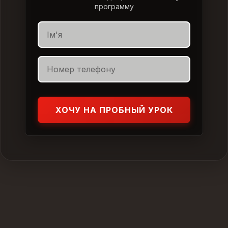
программу
ХОЧУ НА ПРОБНЫЙ УРОК