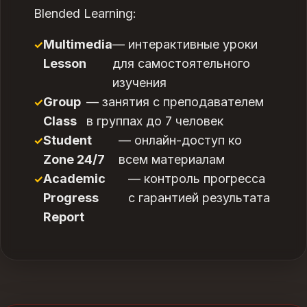
Blended Learning:
Multimedia
— интерактивные уроки
Lesson
для самостоятельного
изучения
Group
— занятия с преподавателем
Class
в группах до 7 человек
Student
— онлайн-доступ ко
Zone 24/7
всем материалам
Academic
— контроль прогресса
Progress
с гарантией результата
Report