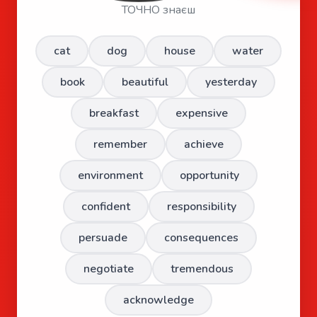
ТОЧНО знаєш
cat
dog
house
water
book
beautiful
yesterday
breakfast
expensive
remember
achieve
environment
opportunity
confident
responsibility
persuade
consequences
negotiate
tremendous
acknowledge