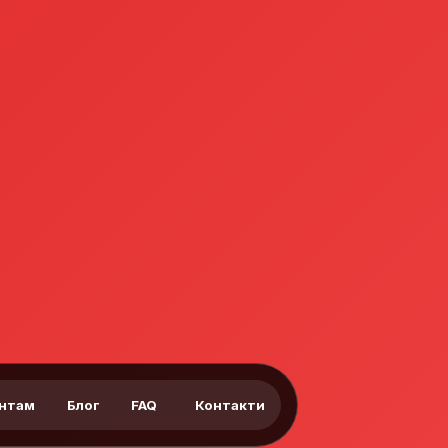
єнтам
Блог
FAQ
Контакти