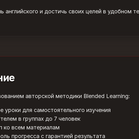
нь английского и достичь своих целей в удобном т
ние
ованием авторской методики Blended Learning:
е уроки для самостоятельного изучения
телем в группах до 7 человек
п ко всем материалам
оль прогресса с гарантией результата