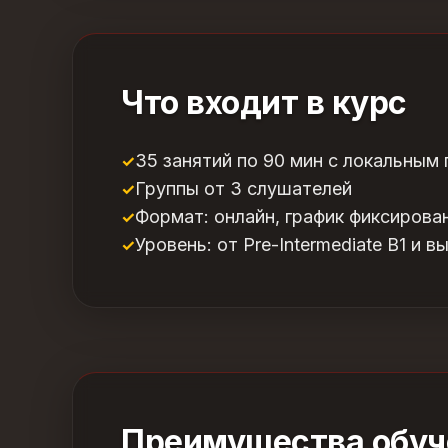
Что входит в курс
35 занятий по 90 мин с локальным
Группы от 3 слушателей
Формат: онлайн, график фиксирова
Уровень: от Pre-Intermediate B1 и в
Преимущества обуч