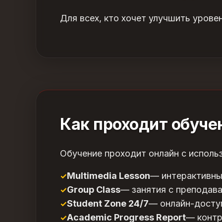
Для всех, кто хочет улучшить урове
Как проходит обуче
Обучение проходит онлайн с использ
Multimedia Lesson
— интерактивны
Group Class
— занятия с преподава
Student Zone 24/7
— онлайн-досту
Academic Progress Report
— контр