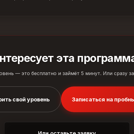
нтересует эта программ
овень — это бесплатно и займёт 5 минут. Или сразу з
рить свой уровень
Записаться на пробн
Или оставьте заявку