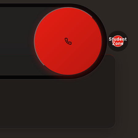
Student
Zone