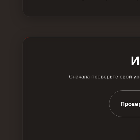
И
Сначала проверьте свой ур
Прове