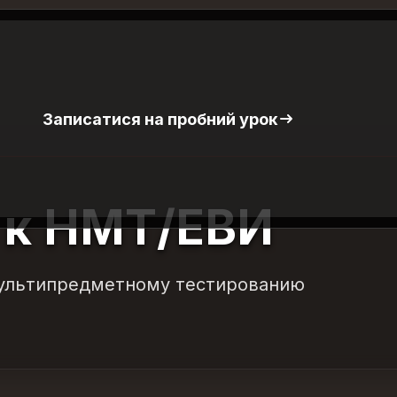
Записатися на пробний урок
 к НМТ/ЕВИ
мультипредметному тестированию