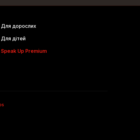
Для дорослих
Для дітей
Speak Up Premium
bs