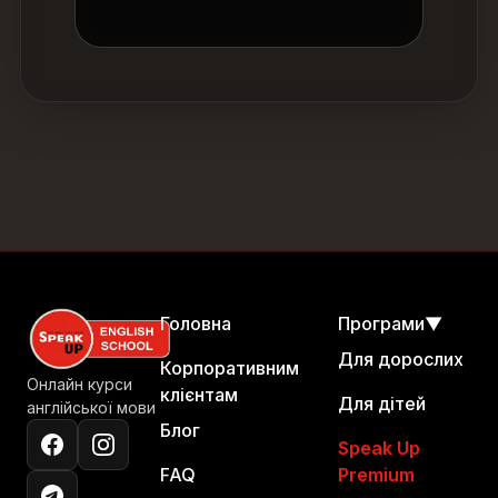
Головна
Програми
▼
Для дорослих
Корпоративним
Онлайн курси
клієнтам
Для дітей
англійської мови
Блог
Speak Up
FAQ
Premium