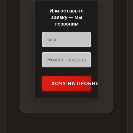
Или оставьте
заявку — мы
позвоним
ХОЧУ НА ПРОБНЫЙ УРОК