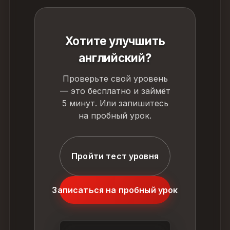
Хотите улучшить
английский?
Проверьте свой уровень
— это бесплатно и займёт
5 минут. Или запишитесь
на пробный урок.
Пройти тест уровня
Записаться на пробный урок