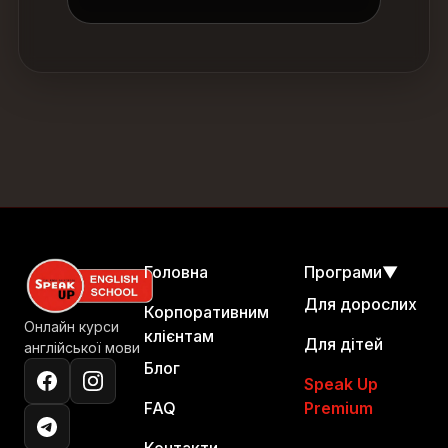
Головна
Програми
▼
Для дорослих
Корпоративним
Онлайн курси
клієнтам
Для дітей
англійської мови
Блог
Speak Up
FAQ
Premium