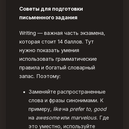
Советы для подготовки
письменного задания
Writing — важная часть экзамена,
которая стоит 14 баллов. Тут
нужно показать умения
использовать грамматические
правила и богатый словарный
запас. Поэтому:
Заменяйте распространенные
слова и фразы синонимами. К
примеру,
like
на
prefer to, good
на
awesome
или
marvelous
. Где
это уместно, используйте