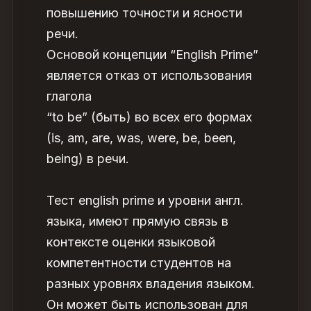
повышению точности и ясности
речи.
Основой концепции “English Prime”
является отказ от использования
глагола
“to be” (быть) во всех его формах
(is, am, are, was, were, be, been,
being) в речи.
Тест еnglish рrime и уровни англ.
языка, имеют прямую связь в
контексте оценки языковой
компетентности студентов на
разных уровнях владения языком.
Он может быть использован для