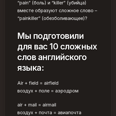
“pain” (боль) и “killer” (убийца)
вместе образуют сложное слово –
“painkiller” (обезболивающее)?
Мы подготовили
для вас 10 сложных
слов английского
языка:
Air + field = airfield
воздух + поле = аэродром
air + mail = airmail
воздух + почта = авиапочта