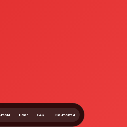
єнтам
Блог
FAQ
Контакти