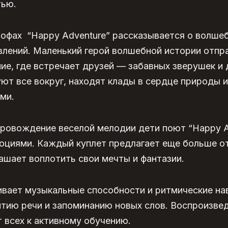
тью.
рофах “Happy Adventure” рассказывается о волше
влений. Маленький герой волшебной истории отпр
ие, где встречает друзей — забавных зверушек и
ют все вокруг, находят клады в сердце природы и
ми.
ровождение веселой мелодии дети поют “Happy A
оциями. Каждый куплет предлагает еще больше о
ашает воплотить свои мечты и фантазии.
ивает музыкальные способности и ритмические нав
тию речи и запоминанию новых слов. Воспроизвед
 всех к активному обучению.