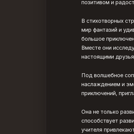
позитивом и радос
В стихотворных ст
мир фантазий и уди
большое приключен
Вместе они исследу
настоящими друзья
Под волшебное соп
наслаждением и эм
приключений, пригл
Она не только разв
способствует разви
учителя привлекают