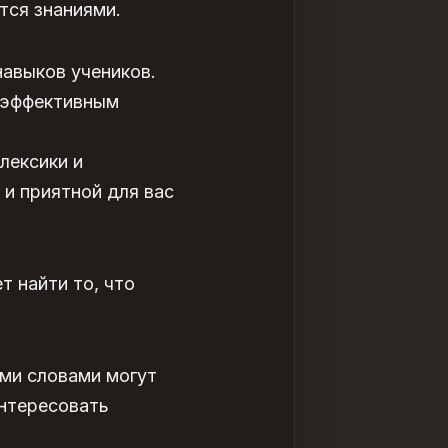
тся знаниями.
навыков учеников.
 эффективным
лексики и
 и приятной для вас
т найти то, что
ми словами могут
интересовать