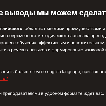
ие выводы мы можем сделат
нглийского
обладают многими преимуществами и 
ью современного методического арсенала препод
процесс обучения эффективным и положительным,
итию речевых навыков и формированию языковой
своить больше тем по english language, приглашае
.ua/
.
и преподавателями в удобном формате ждет вас.