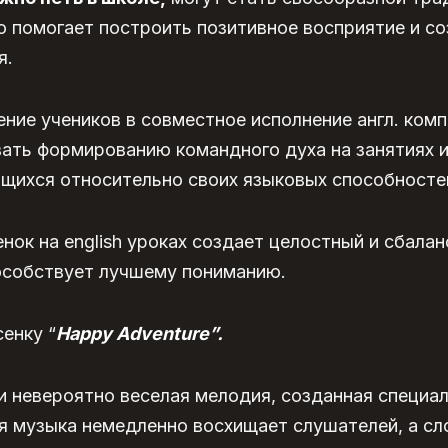
Это помогает построить позитивное восприятие и 
я.
ение учеников в совместное исполнение англ. комп
ать формированию командного духа на занятиях 
щихся относительно своих языковых способносте
нок на english уроках создает целостный и сбала
пособствует лучшему пониманию.
сенку “
Happy Adventure”.
и невероятно веселая мелодия, созданная специал
я музыка немедленно восхищает слушателей, а сл