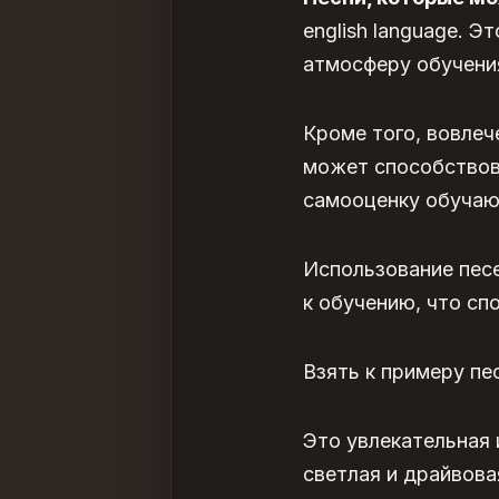
english language. 
атмосферу обучени
Кроме того, вовлеч
может способствов
самооценку обучаю
Использование песе
к обучению, что с
Взять к примеру пе
Это увлекательная 
светлая и драйвова