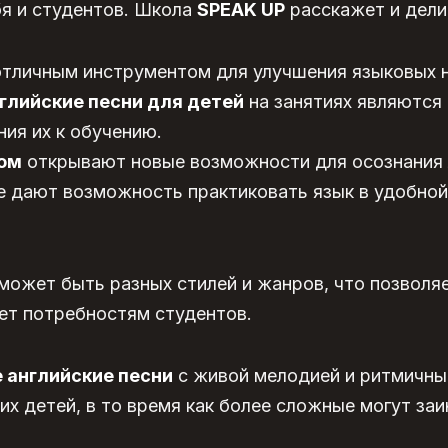
бя и студентов. Школа
SPEAK UP
расскажет и дели
 отличным инструментом для улучшения языковых 
глийские песни для детей
на занятиях являются
ия их к обучению.
ком
открывают новые возможности для осознания 
е дают возможность практиковать язык в удобной
может быть разных стилей и жанров, что позволяе
ет потребностям студентов.
 английские песни
с живой мелодией и ритмичны
х детей, в то время как более сложные могут за