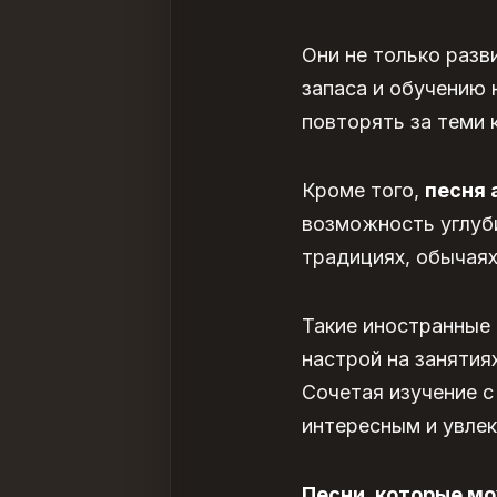
Они не только разв
запаса и обучению 
повторять за теми к
Кроме того,
песня 
возможность углуби
традициях, обычаях 
Такие иностранные
настрой на занятия
Сочетая изучение с
интересным и увле
Песни, которые мо