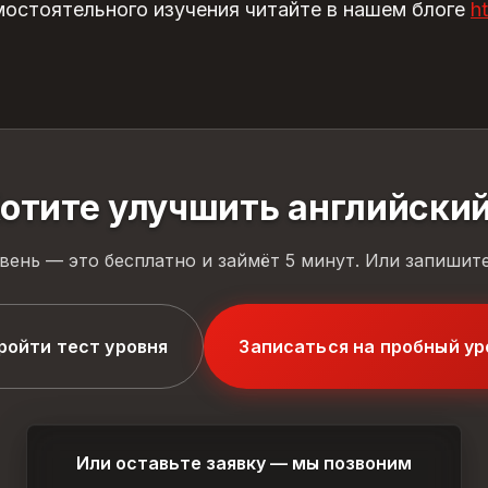
мостоятельного изучения читайте в нашем блоге
h
отите улучшить английски
вень — это бесплатно и займёт 5 минут. Или запишите
ройти тест уровня
Записаться на пробный ур
Или оставьте заявку — мы позвоним