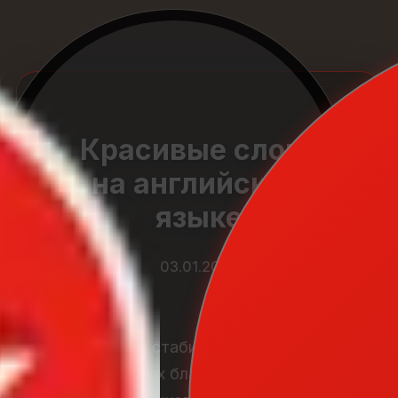
Красивые слова
на английском
языке
03.01.2026
Английский стабильно входит в
списки самых благозвучных и