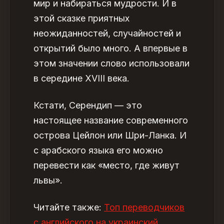
мир и набираться мудрости. И в
этой сказке приятных
неожиданностей, случайностей и
открытий было много. А впервые в
этом значении слово использовали
в середине XVIII века.
Кстати, Серендип — это
настоящее название современного
острова Цейлон или Шри-Ланка. И
с арабского языка его можно
перевести как «место, где живут
львы».
Читайте также:
Топ переводчиков
с английского на украинский