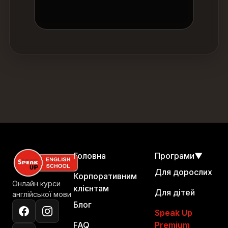
Головна
Програми
▼
Для дорослих
Корпоративним
Онлайн курси
клієнтам
Для дітей
англійської мови
Блог
Speak Up
FAQ
Premium