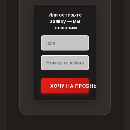
Или оставьте
заявку — мы
позвоним
ХОЧУ НА ПРОБНЫЙ УРОК