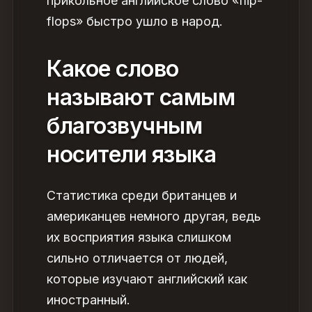
прикольное английское слово
«flip-
flops» быстро ушло в народ.
Какое слово
называют самым
благозвучным
носители языка
Статистика среди британцев и
американцев немного другая, ведь
их восприятия языка слишком
сильно отличается от людей,
которые изучают английский как
иностранный.