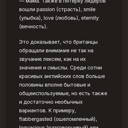
— мама. Также в пятерку лидеров
вошли passion (страсть), smile
(улыбка), love (любовь), eternity
(вечность).
Это доказывает, что британцы
обращали внимание не так на
звучание лексем, как на их
значения и смыслы. Среди сотни
красивых английских слов
больше
половины вполне бытовые и
общеиспользуемые, но есть также
и достаточно необычных
вариантов. К примеру,
flabbergasted (ошеломленный),
loquacious (разговорчивый) или