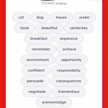
ТОЧНО знаєш
cat
dog
house
water
book
beautiful
yesterday
breakfast
expensive
remember
achieve
environment
opportunity
confident
responsibility
persuade
consequences
negotiate
tremendous
acknowledge