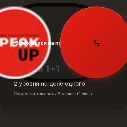
Записатися на пробний урок
Student
Zone
Акция 1+1
2 уровня по цене одного
Продолжительность: 6 місяців (2 рівні)