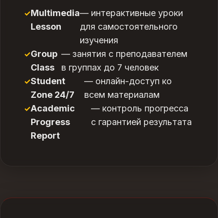
Multimedia
— интерактивные уроки
Lesson
для самостоятельного
изучения
Group
— занятия с преподавателем
Class
в группах до 7 человек
Student
— онлайн-доступ ко
Zone 24/7
всем материалам
Academic
— контроль прогресса
Progress
с гарантией результата
Report