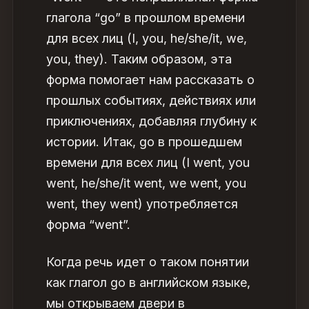
глагола “go” в прошлом времени
для всех лиц (I, you, he/she/it, we,
you, they). Таким образом, эта
форма помогает нам рассказать о
прошлых событиях, действиях или
приключениях, добавляя глубину к
истории. Итак, go в прошедшем
времени для всех лиц (I went, you
went, he/she/it went, we went, you
went, they went) употребляется
форма “went”.
Когда речь идет о таком понятии
как глагол go в английском языке,
мы открываем двери в