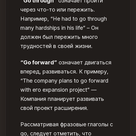
“Go through”
означает пройти
через что-то или пережить.
Например, “He had to go through
many hardships in his life” – Он
должен был пережить много
трудностей в своей жизни.
“Go forward”
означает двигаться
вперед, развиваться. К примеру,
“The company plans to go forward
with его expansion project” —
Компания планирует развивать
свой проект расширения.
Рассматривая фразовые глаголы с
go, следует отметить, что