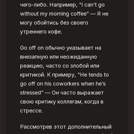
чего-либо. Например, “I can’t go
without my morning coffee” — Я не
могу обойтись без своего
утреннего кофе.
Go off on обычно указывает на
внезапную или неожиданную
реакцию, часто со злобой или
критикой. К примеру, “He tends to
go off on his coworkers when he’s
stressed” — Он часто выражает
свою критику коллегам, когда в
стрессе.
Рассмотрев этот дополнительный