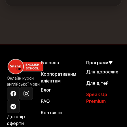
Головна
Програми
▼
Для дорослих
Корпоративним
Онлайн курси
клієнтам
Для дітей
англійської мови
Блог
Speak Up
FAQ
Premium
Контакти
Договір
оферти