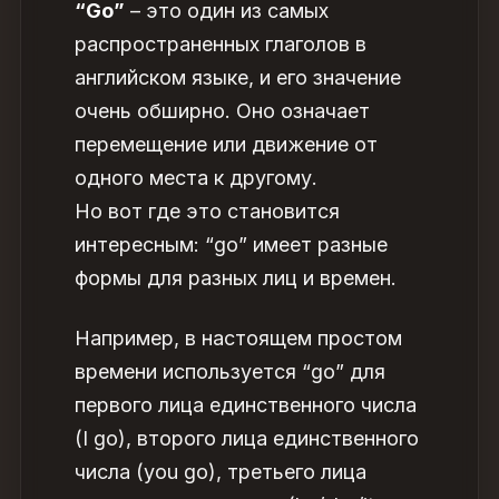
“Go”
– это один из самых
распространенных глаголов в
английском языке, и его значение
очень обширно. Оно означает
перемещение или движение от
одного места к другому.
Но вот где это становится
интересным: “go” имеет разные
формы для разных лиц и времен.
Например, в настоящем простом
времени используется “go” для
первого лица единственного числа
(I go), второго лица единственного
числа (you go), третьего лица