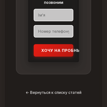
позвоним
ХОЧУ НА ПРОБНЫЙ УРОК
← Вернуться к списку статей