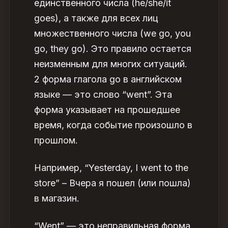
единственного числа (he/she/it
goes), а также для всех лиц
множественного числа (we go, you
go, they go). Это правило остается
неизменным для многих ситуаций.
2 форма глагола go в английском
языке — это слово “went”. Эта
форма указывает на прошедшее
время, когда событие произошло в
прошлом.
Например, “Yesterday, I went to the
store” – Вчера я пошел (или пошла)
в магазин.
“Went” — это неправильная форма