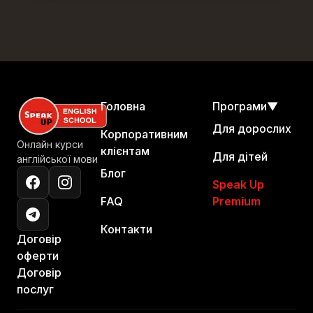
Головна
Програми
▼
Для дорослих
Корпоративним
Онлайн курси
клієнтам
Для дітей
англійської мови
Блог
Speak Up
FAQ
Premium
Контакти
Договір
оферти
Договір
послуг