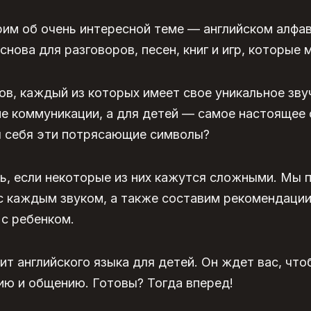
им об очень интересной теме — английском алфав
снова для разговоров, песен, книг и игр, которые 
ов, каждый из которых имеет свое уникальное зву
ие коммуникации, а для детей — самое настоящее
я себя эти потрясающие символы?
сь, если некоторые из них кажутся сложными. Мы 
с каждым звуком, а также составим рекомендаци
 с ребенком.
ит английского языка для детей
. Он ждет вас, чт
ю и общению. Готовы? Тогда вперед!