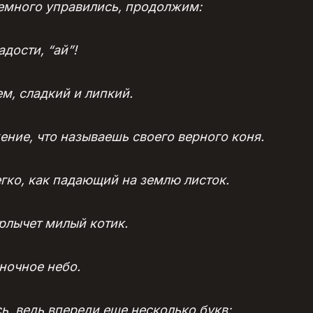
немного управились, продолжим:
радости, “ай”!
ем, сладкий и липкий.
жение, что называешь своего верного коня.
легко, как падающий на землю листок.
урлычет милый котик.
к ночное небо.
ь, ведь впереди еще несколько букв: