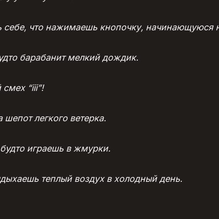
вь себе, что нажимаешь кнопочку, начинающуюся н
 будто барабанит мелкий дождик.
 смех “iii”!
а шепот легкого ветерка.
, будто играешь в жмурки.
выдыхаешь теплый воздух в холодный день.