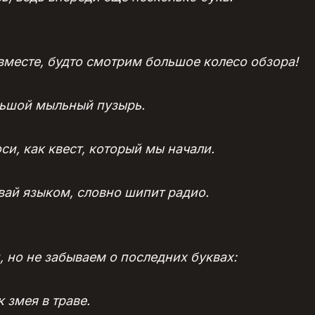
 вместе, будто смотрим большое колесо обзора!
ольшой мыльный пузырь.
си, как квест, который мы начали.
ивай языком, словно шипит радио.
ц, но не забываем о последних буквах:
к змея в траве.