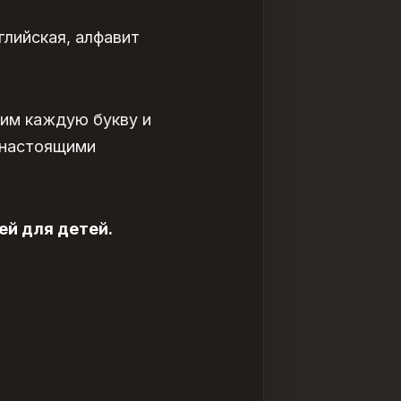
глийская, алфавит
рим каждую букву и
е настоящими
ей для детей.