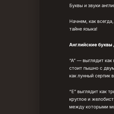
Буквы и звуки англ
Начнем, как всегда,
тайне языка!
Английские буквы 
“A” — выглядит как
стоит пышно с двум
как лунный серпик 
“Е” выглядит как тр
круглое и желобист
между которыми мо