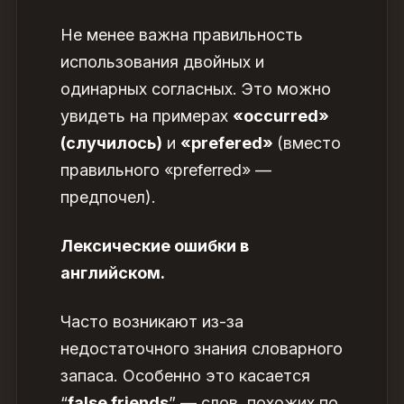
Не менее важна правильность
использования двойных и
одинарных согласных. Это можно
увидеть на примерах
«occurred»
(случилось)
и
«prefered»
(вместо
правильного
«preferred» —
предпочел).
Лексические ошибки в
английском.
Часто возникают из-за
недостаточного знания словарного
запаса. Особенно это касается
“
false friends
” — слов, похожих по