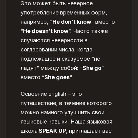
Это может быть неверное
употребление временных форм,
например, “
He don’t know
” вместо
“
He doesn’t know
“. Часто также
случаются неверности в
согласовании числа, когда
подлежащее и сказуемое “не
ладят” между собой: “
She go
”
вместо “
She goes
“.
Освоение english – это
путешествие, в течение которого
можно намного улучшить свои
языковые навыки. Наша языковая
школа
SPEAK UP
, приглашает вас