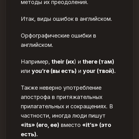
методы их преодоления.
Итак,
виды ошибок в английском.
Орфографические ошибки в
английском.
Например,
their (их
) и
there (там)
или
you’re (вы есть)
и
your (твой).
Также неверно употребление
апострофа в
притяжательных
прилагательных и сокращениях. В
частности, иногда люди пишут
«its» (его, ее)
вместо
«it’s» (это
есть).