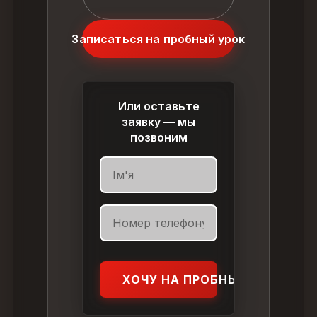
Записаться на пробный урок
Или оставьте
заявку — мы
позвоним
ХОЧУ НА ПРОБНЫЙ УРОК