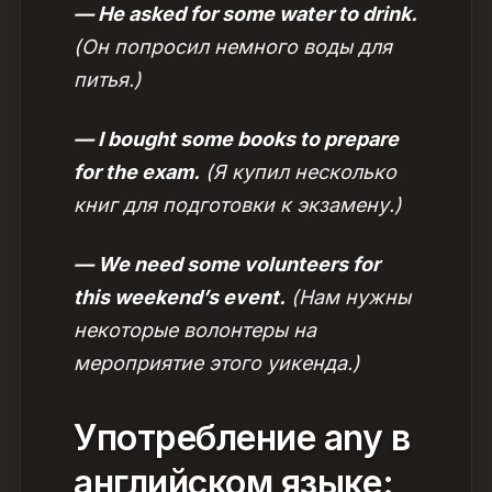
— He asked for some water to drink.
(Он попросил немного воды для
питья.)
— I bought some books to prepare
for the exam.
(Я купил несколько
книг для подготовки к экзамену.)
— We need some volunteers for
this weekend’s event.
(Нам нужны
некоторые волонтеры на
мероприятие этого уикенда.)
Употребление any в
английском языке: