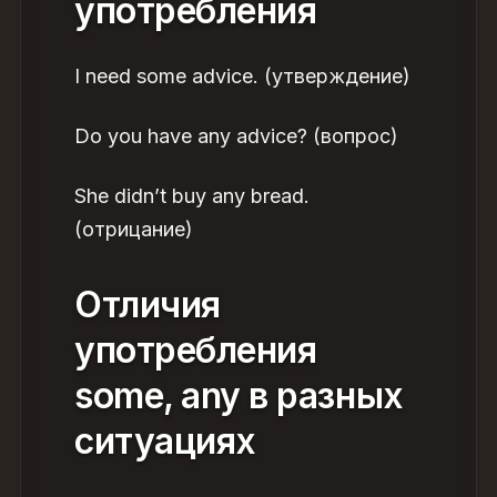
употребления
I need some advice. (утверждение)
Do you have any advice? (вопрос)
She didn’t buy any bread.
(отрицание)
Отличия
употребления
some, any в разных
ситуациях