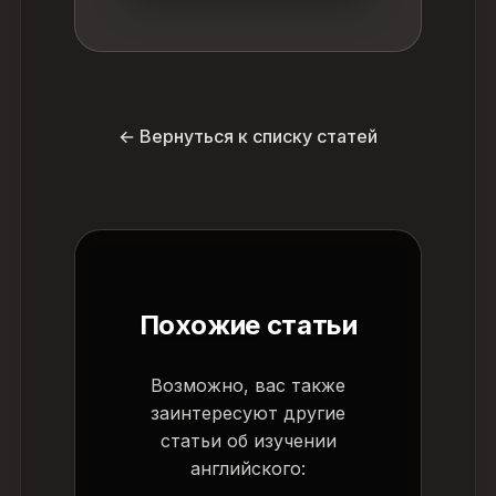
← Вернуться к списку статей
Похожие статьи
Возможно, вас также
заинтересуют другие
статьи об изучении
английского: