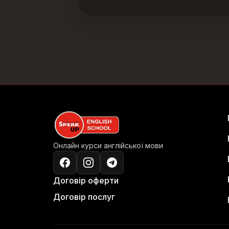
Онлайн курси англійської мови
Договір оферти
Договір послуг