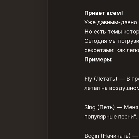
Привет всем!
Уже давным-давно н
Но есть темы котор
Сегодня мы погруз
секретами:
как лег
Примеры:
Fly (Летать) — В п
летал на воздушном
Sing (Петь) — Меня
популярные песни”.
Begin (Начинать) —