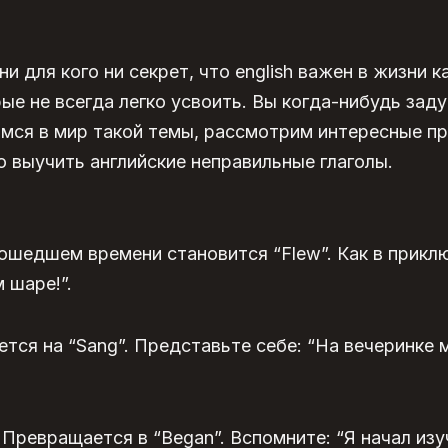
и для кого ни секрет, что english важен в жизни к
ые не всегда легко усвоить.
Вы когда-нибудь зад
имся в мир такой темы, рассмотрим интересные п
ко выучить английские неправильные глаголы.
рошедшем времени становится “Flew”. Как в приклю
 шаре!”.
ется на “Sang”. Представьте себе: “На вечеринке 
 Превращается в “Began”. Вспомните: “Я начал изу