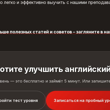
о легко и эффективно выучить с нашими преподав
ьше полезных статей и советов – загляните в на
отите улучшить английски
вень — это бесплатно и займёт 5 минут. Или запишите
ройти тест уровня
Записаться на пробный ур