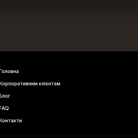
Головна
Корпоративним клієнтам
Блог
FAQ
Контакти