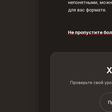
непонятными, можн
для вас формате.
Не пропустите бол
Х
Проверьте свой уро
П