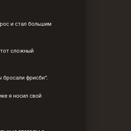
ырос и стал большим
 тот сложный
ы бросали фрисби”.
ике я носил свой