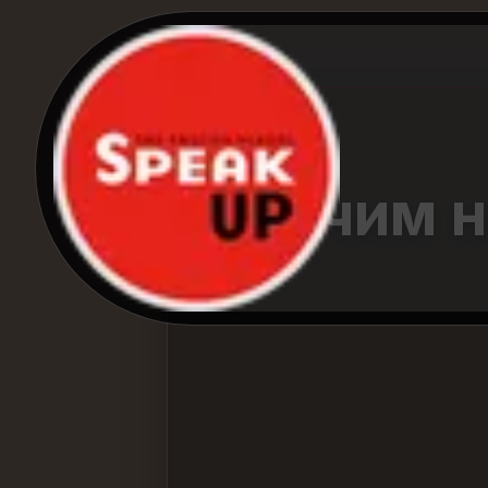
Учим н