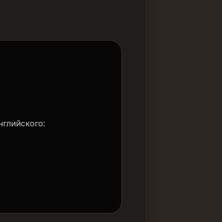
нглийского: