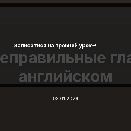
Записатися на пробний урок
еправильные гл
английском
03.01.2026