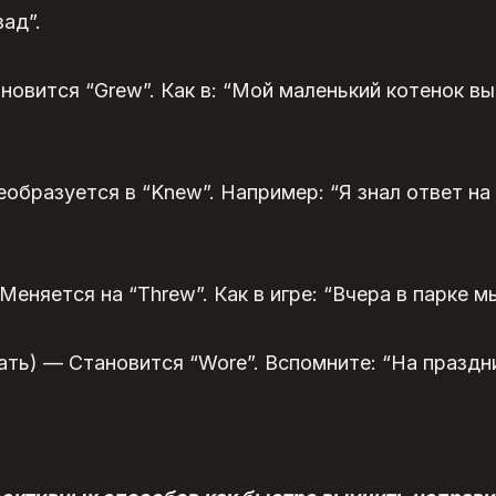
ад”.
новится “Grew”. Как в: “Мой маленький котенок в
образуется в “Knew”. Например: “Я знал ответ на
Меняется на “Threw”. Как в игре: “Вчера в парке м
ать) — Становится “Wore”. Вспомните: “На праздн