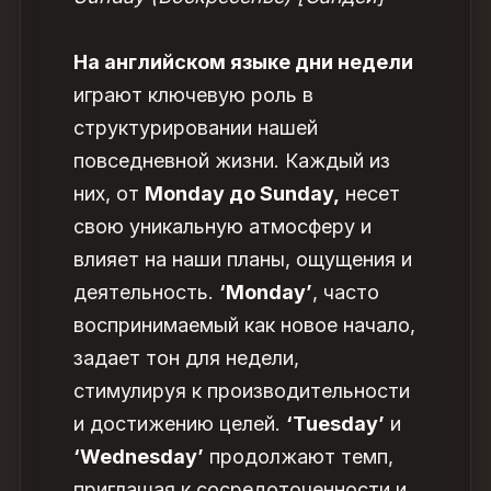
На английском языке дни недели
играют ключевую роль в
структурировании нашей
повседневной жизни. Каждый из
них, от
Monday до Sunday,
несет
свою уникальную атмосферу и
влияет на наши планы, ощущения и
деятельность.
‘Monday’
, часто
воспринимаемый как новое начало,
задает тон для недели,
стимулируя к производительности
и достижению целей.
‘Tuesday’
и
‘Wednesday’
продолжают темп,
приглашая к сосредоточенности и