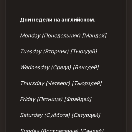
Дни недели на английском.
Monday (Понедельник) [Мандей]
Tuesday (Вторник) [Тьюздей]
Wednesday (Среда) [Венсдей]
Thursday (Четверг) [Тьюрздей]
Friday (Пятница) [Фрайдей]
Saturday (Суббота) [Сатурдей]
Sunday (Воскресенье) [Сандей]