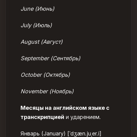
June (Июнь)
July (Июль)
August (Август)
September (Сентябрь)
October (Октябрь)
November (Ноябрь)
Месяцы на английском языке с
транскрипцией
и ударением.
Январь (January) [ˈdʒæn.juˌer.i]