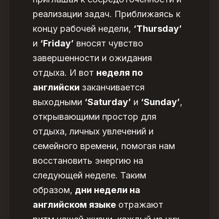
реализации задач. Приближаясь к
концу рабочей недели,
‘Thursday’
и
‘Friday’
вносят чувство
завершенности и ожидания
отдыха. И вот
неделя по
английски
заканчивается
выходными
‘Saturday’
и
‘Sunday’
,
открывающими простор для
отдыха, личных увлечений и
семейного времени, помогая нам
восстановить энергию на
следующей неделе. Таким
образом,
дни недели на
английском языке
от
ражают