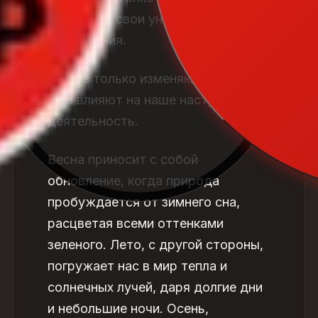
дарят нам свои уникальные краски
и ощущения.
Они не только изменяют природу,
но и влияют на наше настроение и
деятельность.
Весна приносит с собой
обновление, когда природа
пробуждается от зимнего сна,
расцветая всеми оттенками
зеленого. Лето, с другой стороны,
погружает нас в мир тепла и
солнечных лучей, даря долгие дни
и небольшие ночи. Осень,