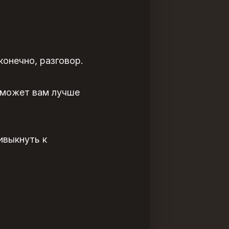
конечно, разговор.
оможет вам лучше
ивыкнуть к