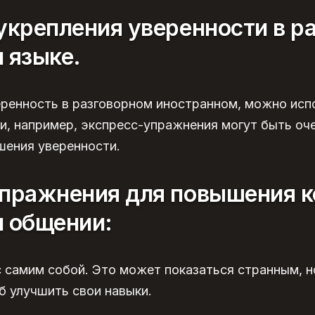
укрепления уверенности в р
 языке.
еренность в разговорном иностранном, можно исп
и, например,
экспресс-упражнения
могут быть оч
шения уверенности.
упражнения для повышения к
м общении:
 самим собой. Это может показаться странным, н
б улучшить свои навыки.