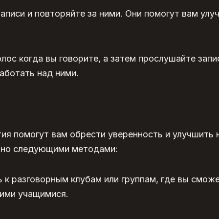
писи и повторяйте за ними. Они помогут вам улу
лос когда вы говорите, а затем прослушайте запи
аботать над ними.
тия помогут вам обрести
уверенность
и улучшить
жно следующими методами:
к разговорным клубам или группам, где вы смож
гими учащимися.