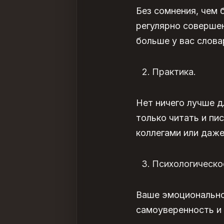
Без сомнения, чем 
регулярно совершен
больше у вас слова
Практика.
Нет ничего лучше д
только читать и пи
коллегами или даже
Психологическо
Ваше эмоционально
самоуверенность
и 