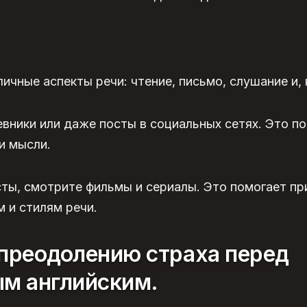
ичные аспекты речи: чтение, письмо, слушание и, 
вники или даже посты в социальных сетях. Это п
и мысли.
ты, смотрите фильмы и сериалы. Это помогает пр
 и стилям речи.
преодолению страха перед
ым английским.