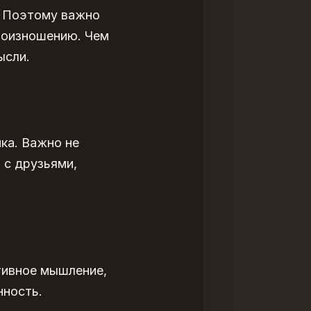
. Поэтому важно
произношению. Чем
ысли.
ка. Важно не
 с друзьями,
тивное мышление,
нность.