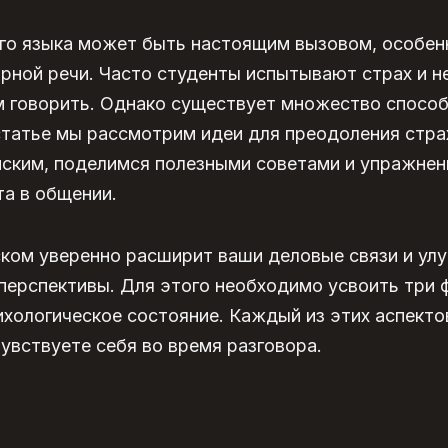
ого языка может быть настоящим вызовом, особен
рной речи. Часто студенты испытывают страх и н
 говорить. Однако существует множество способ
 статье мы рассмотрим
идеи для преодоления стра
йским
, поделимся полезными советами и упражнен
а в общении.
ском уверенно
расширит ваши деловые связи и ул
ерспективы. Для этого необходимо усвоить три ф
ихологическое состояние. Каждый из этих аспекто
чувствуете себя во время разговора.