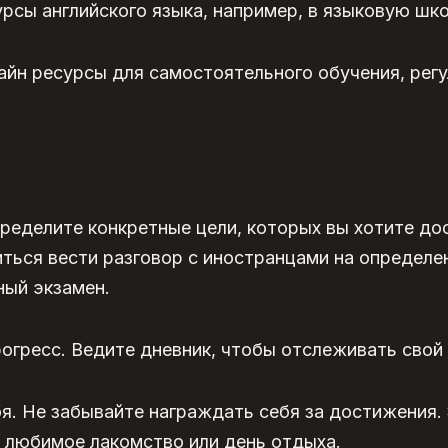
рсы английского языка, например, в языковую шк
айн ресурсы для самостоятельного обучения, рег
ределите конкретные цели, которых вы хотите до
ться вести разговор с иностранцами на определе
ый экзамен.
огресс. Ведите дневник, чтобы отслеживать свой
я. Не забывайте награждать себя за достижения.
к любимое лакомство или день отдыха.