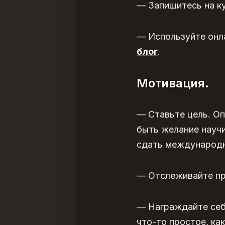
— Запишитесь на ку
— Используйте онл
блог
.
Мотивация.
— Ставьте цель. Оп
быть желание научи
сдать международн
— Отслеживайте пр
— Награждайте себ
что-то простое, ка