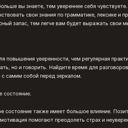
больше вы знаете, тем увереннее себя чувствуете
ствовать свои знания по грамматике, лексике и 
рный запас, тем легче вам будет выражать свои м
ля повышения уверенности, чем регулярная практи
сать, но и говорить. Найдите время для разговоров
 с самим собой перед зеркалом.
е состояние.
е состояние также имеет большое влияние. Пози
мотивация помогают преодолеть страх и неувере