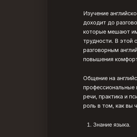
Изучение английск
доходит до разгово
которые мешают им
трудности. В этой
разговорным англи
повышения комфорт
Общение на англий
профессиональные п
речи,
практика
и пс
роль в том, как вы 
Знание языка.