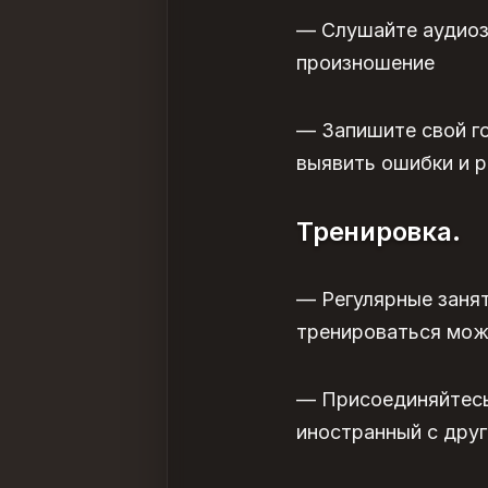
— Слушайте аудиоза
произношение
— Запишите свой го
выявить ошибки и р
Тренировка.
— Регулярные заня
тренироваться мо
— Присоединяйтесь 
иностранный с дру