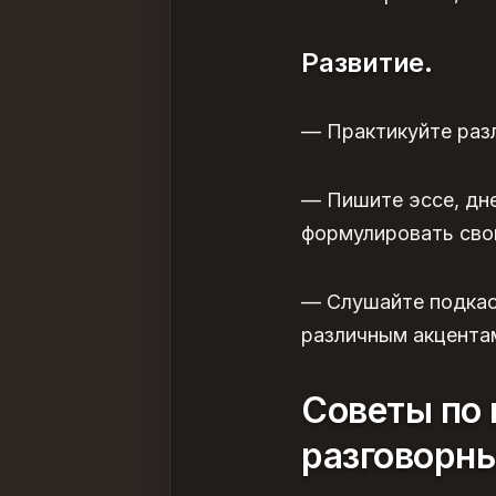
Развитие.
— Практикуйте разл
— Пишите эссе, дне
формулировать сво
— Слушайте подкас
различным акцентам
Советы по 
разговорн