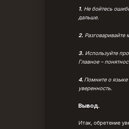
1.
Не бойтесь ошибок
дальше.
2.
Разговаривайте м
3.
Используйте про
Главное – понятнос
4.
Помните о языке 
уверенность.
Вывод.
Итак,
обретение ув