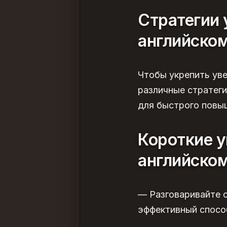
Стратегии 
английском
Чтобы укрепить ув
различные стратеги
для быстрого повы
Короткие 
английско
— Разговаривайте с
эффективный спосо