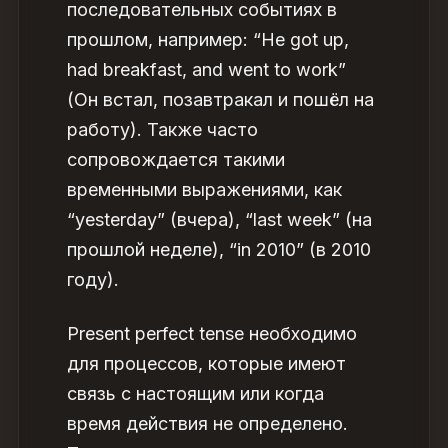
последовательных событиях в
прошлом, например: “He got up,
had breakfast, and went to work”
(Он встал, позавтракал и пошёл на
работу). Также часто
сопровождается такими
временными выражениями, как
“yesterday” (вчера), “last week” (на
прошлой неделе), “in 2010” (в 2010
году).
Present perfect tense
необходимо
для процессов, которые имеют
связь с настоящим или когда
время действия не определено.