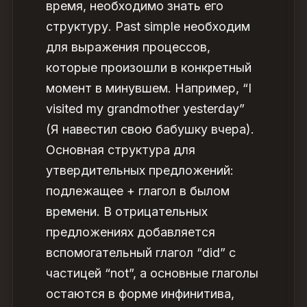
время, необходимо знать его
структуру.
Past simple
необходим
для выражения процессов,
которые произошли в конкретный
момент в минувшем. Например, “I
visited my grandmother yesterday”
(Я навестил свою бабушку вчера).
Основная
структура
для
утвердительных предложений:
подлежащее + глагол в былом
времени. В отрицательных
предложениях добавляется
вспомогательный глагол “did” с
частицей “not”, а основные
глаголы
остаются в форме инфинитива,