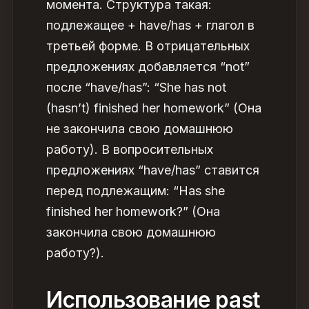
момента. Структура такая:
подлежащее + have/has + глагол в
третьей форме. В отрицательных
предложениях добавляется “not”
после “have/has”: “She has not
(hasn’t) finished her homework” (Она
не закончила свою домашнюю
работу). В вопросительных
предложениях “have/has” ставится
перед подлежащим: “Has she
finished her homework?” (Она
закончила свою домашнюю
работу?).
Использование past