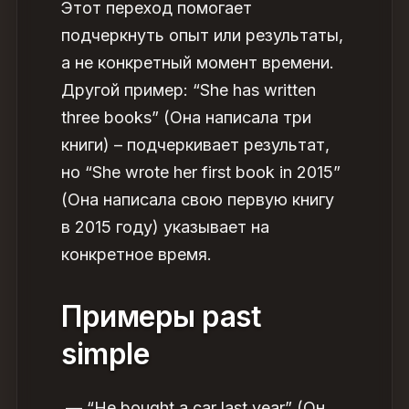
Этот переход помогает
подчеркнуть опыт или результаты,
а не конкретный момент времени.
Другой пример: “She has written
three books” (Она написала три
книги) – подчеркивает результат,
но “She wrote her first book in 2015”
(Она написала свою первую книгу
в 2015 году) указывает на
конкретное время.
Примеры past
simple
— “He bought a car last year” (Он