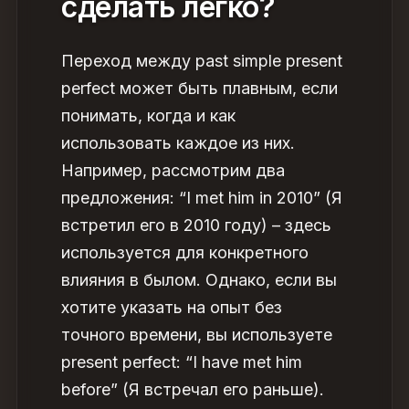
сделать легко?
Переход
между
past simple present
perfect
может быть плавным, если
понимать, когда и как
использовать каждое из них.
Например, рассмотрим два
предложения: “I met him in 2010” (Я
встретил его в 2010 году) – здесь
используется для конк
ретного
влияния в былом. Однак
о, если вы
хотите указать на опыт без
точного времени, вы используете
present perfect: “I have met him
before” (Я встречал его раньше).