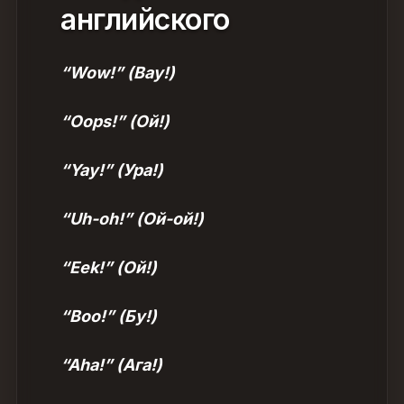
английского
“Wow!” (Вау!)
“Oops!” (Ой!)
“Yay!” (Ура!)
“Uh-oh!” (Ой-ой!)
“Eek!” (Ой!)
“Boo!” (Бу!)
“Aha!” (Ага!)