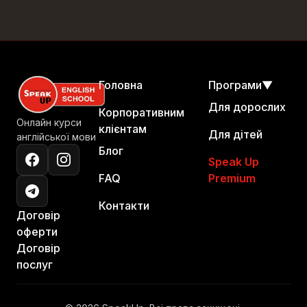
Головна
Програми
▼
Для дорослих
Корпоративним
Онлайн курси
клієнтам
Для дітей
англійської мови
Блог
Speak Up
FAQ
Premium
Контакти
Договір
оферти
Договір
послуг