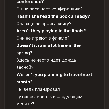
conference?
Он не посещает конференцию?
Hasn’t she read the book already?
Она еще не прочла книгу?
Aren’t they playing in the finals?
Они не играют в финале?
Doesn’t it rain a lot here in the
spring?
Здесь не часто идет дождь
весной?
Weren’t you planning to travel next
month?
Ты ведь планировал
путешествовать в следующем
месяце?