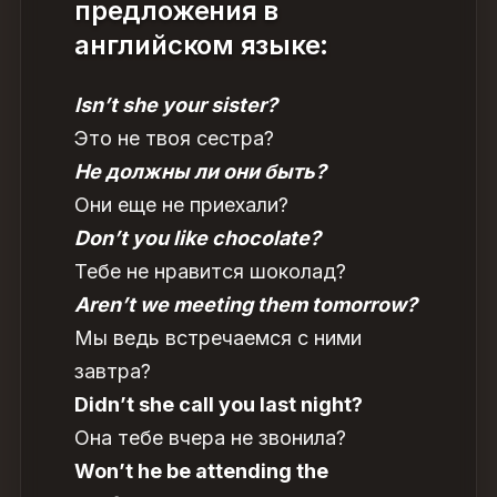
предложения в
английском языке
:
Isn’t she your sister?
Это не твоя сестра?
Не должны ли они быть?
Они еще не приехали?
Don’t you like chocolate?
Тебе не нравится шоколад?
Aren’t we meeting them tomorrow?
Мы ведь встречаемся с ними
завтра?
Didn’t she call you last night?
Она тебе вчера не звонила?
Won’t he be attending the