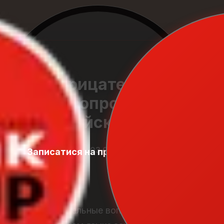
Отрицательные
вопросы в
английском языке
03.01.2026
Записатися на пробний урок
Student
Zone
Отрицательные вопросы в