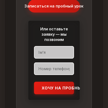
Записаться на пробный урок
Или оставьте
заявку — мы
позвоним
ХОЧУ НА ПРОБНЫЙ УРОК