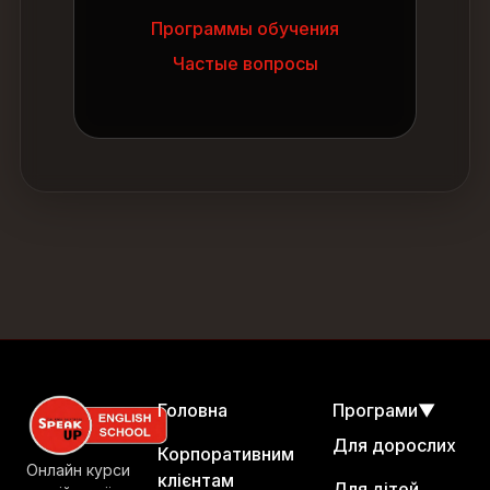
Программы обучения
Частые вопросы
Головна
Програми
▼
Для дорослих
Корпоративним
Онлайн курси
клієнтам
Для дітей