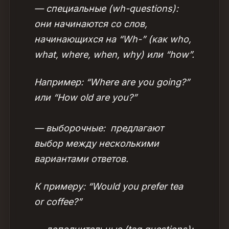
— специальные (wh-questions):
они начинаются со слов,
начинающихся на “Wh-” (как who,
what, where, when, why) или “how”.
Например: “Where are you going?”
или “How old are you?”
— выборочные: предлагают
выбор между несколькими
вариантами ответов.
К примеру: “Would you prefer tea
or coffee?”