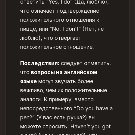
ответить “Yes, I do” (Да, люблю),
что означает подтверждение
положительного отношения к
пицце, или “No, I don’t” (Нет, не
люблю), что отвергает
положительное отношение.
Последствия:
следует отметить,
что
вопросы на английском
языке
могут звучать более
вежливо, чем их положительные
аналоги. К примеру, вместо
непосредственного “Do you have a
pen?” (У вас есть ручка?) вы
можете спросить: Haven’t you got