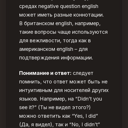
средах negative question english
может иметь разные коннотации.
В британском english, например,
такие вопросы чаще используются
для вежливости, тогда как в
американском english – для
подтверждения информации.
Понимание и ответ:
следует
помнить, что ответ может быть не
интуитивным для носителей других
языков. Например, на “Didn’t you
see it?” (Ты не видел этого?)
можно ответить как “Yes, I did”
(Да, я видел), так и “No, I didn’t”