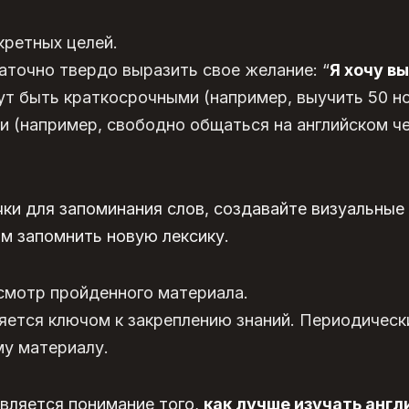
кретных целей.
аточно твердо выразить свое желание: “
Я хочу в
гут быть краткосрочными (например, выучить 50 н
 (например, свободно общаться на английском че
ки для запоминания слов, создавайте визуальные
м запомнить новую лексику.
смотр пройденного материала.
яется ключом к закреплению знаний. Периодическ
му материалу.
вляется понимание того,
как лучше изучать англ