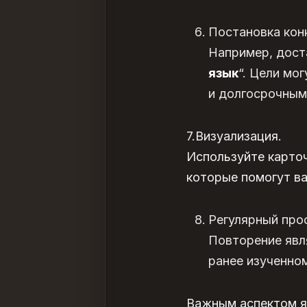
Постановка кон
Например, дост
язык
“. Цели мо
и долгосрочными
7.Визуализация.
Используйте карточ
которые помогут ва
Регулярный про
Повторение явл
ранее изученно
Важным аспектом я