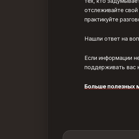
тех, кто задумывае
отслеживайте свой 
практикуйте разгово
Нашли ответ на во
Если информации н
поддерживать вас н
Больше полезных 