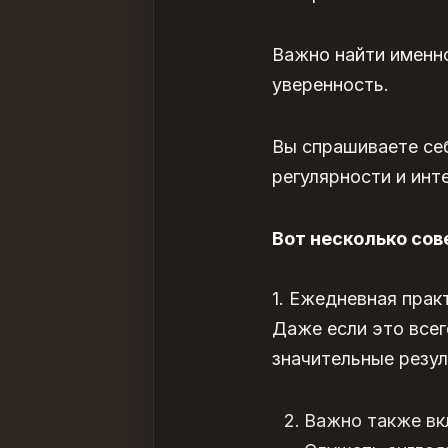
Важно найти именно
уверенность.
Вы спрашиваете себ
регулярности и инт
Вот несколько сов
1. Ежедневная прак
Даже если это всег
значительные резул
Важно также вк