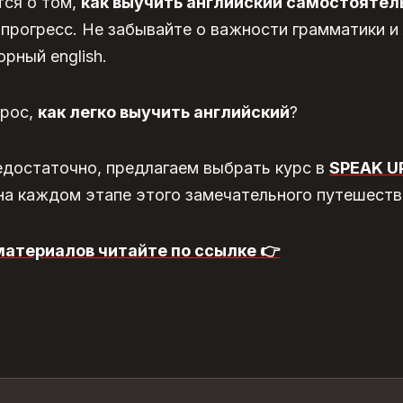
тся о том,
как выучить английский самостоятел
прогресс. Не забывайте о важности грамматики и 
рный english.
прос,
как легко выучить английский
?
едостаточно, предлагаем выбрать курс в
SPEAK U
а каждом этапе этого замечательного путешествия
материалов читайте по ссылке 👉