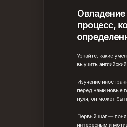
Овладение 
процесс, к
определен
Узнайте, какие уме
выучить английский
Изучение иностранн
перед нами новые г
нуля, он может быт
Первый шаг — понят
интересным и моти