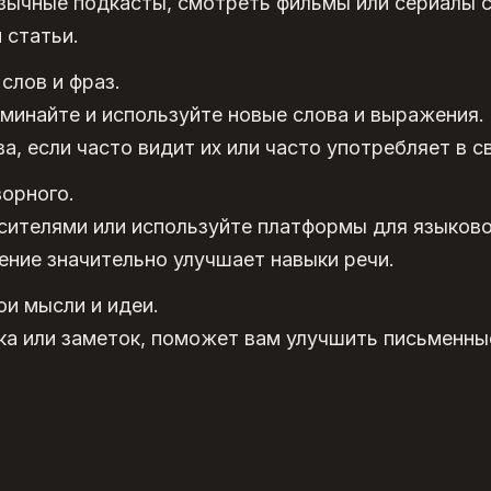
зычные подкасты, смотреть фильмы или сериалы с
 статьи.
слов и фраз.
минайте и используйте новые слова и выражения.
а, если часто видит их или часто употребляет в с
ворного.
сителями или используйте платформы для языково
ение значительно улучшает навыки речи.
ои мысли и идеи.
ка или заметок, поможет вам улучшить письменны