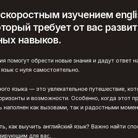
скоростным изучением engli
оторый требует от вас разви
ных навыков.
ния помогут обрести новые знания и дадут ответ н
 язык с нуля самостоятельно.
ого языка — это увлекательное путешествие, ко
оризонты и возможности. Особенно, когда этот п
ь наполнен как вызовами, так и радостными моме
ь, как выучить английский язык? Важно найти спо
вирующим для вас.