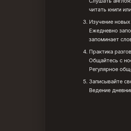
Слушать англоя
читать книги или
Изучение новых 
Ежедневно запо
запоминает слов
Практика разго
Общайтесь с но
Регулярное общ
Записывайте св
Ведение дневни