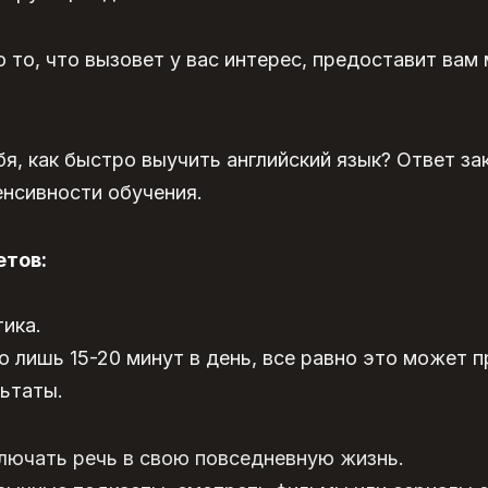
 то, что вызовет у вас интерес, предоставит вам
я, как быстро выучить английский язык
? Ответ за
енсивности обучения.
етов:
тика.
о лишь 15-20 минут в день, все равно это может 
ьтаты.
лючать речь в свою повседневную жизнь.