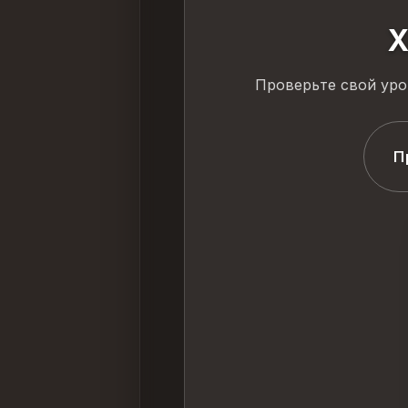
Х
Проверьте свой уро
П