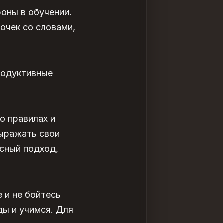
оны в обучении.
очек со словами,
родуктивные
о правилах и
выражать свои
сный подход,
 и не бойтесь
ды и учимся. Для