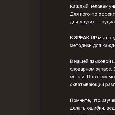
Каждый человек уни
Для кого-то эффект
для других — аудиа
В
SPEAK UP
мы пре
методики для каждо
В нашей языковой ш
словарном запасе. 
мысли. Поэтому мы 
охватывающий разл
Помните, что изуче
делать ошибки, вед