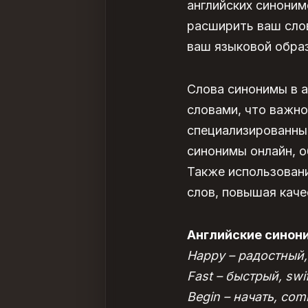
английских синони
расширить ваш сло
ваш языковой обра
Слова синонимы в а
словами, что важно
специализированны
синонимы онлайн, о
Также использовани
слов, повышая каче
Английские синон
Happy – радостный, 
Fast – быстрый, swif
Begin – начать, com