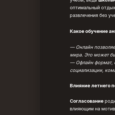
оптимальный отдых 
развлечения без уч
Какое обучение ан
— Онлайн позволяе
мира. Это может б
— Офлайн формат, 
социализации, кома
Влияние летнего п
Согласование
роди
влияющим на мотив