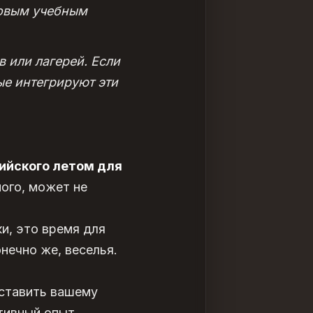
новым учебным
 или лагерей. Если
ые интегрируют эти
ийского летом для
ного, может не
и, это время для
нечно же, веселья.
ставить вашему
тивный опыт