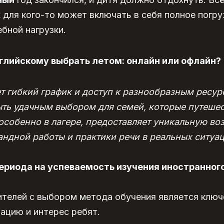
для кого-то может включать в себя полное погру
ебной нагрузки.
глийскому выбрать летом: онлайн или офлайн?
т гибкий график и доступ к разнообразным ресур
ыть удачным выбором для семей, которые путешес
особенно в лагере, предоставляет уникальную во
ндной работы и практики речи в реальных ситуац
ериода на успеваемость изучения иностранного
телей с выбором метода обучения является клю
ацию и интерес ребят.