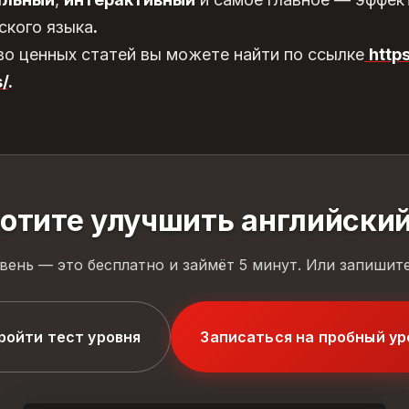
ского языка
.
о ценных статей вы можете найти по ссылке
http
/
.
отите улучшить английски
вень — это бесплатно и займёт 5 минут. Или запишите
ройти тест уровня
Записаться на пробный ур