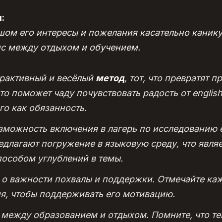
:
ом его интересы и пожелания касательно канику
с между отдыхом и обучением.
рактивный и весёлый
метод
, тот, что превратят п
о поможет чаду почувствовать радость от english,
го как обязанность.
зможность включения в лагерь по исследованию e
редлагают погружение в языковую среду, что явля
особом углублений в темы.
е о важности похвалы и поддержки. Отмечайте к
ия, чтобы поддерживать его мотивацию.
 между образованием и отдыхом. Помните, что те