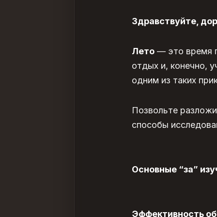
Здравствуйте, дор
Лето
— это время п
отдых и, конечно, 
одним из таких при
Позвольте разложит
способы исследова
Основные “за” изу
Эффективность об