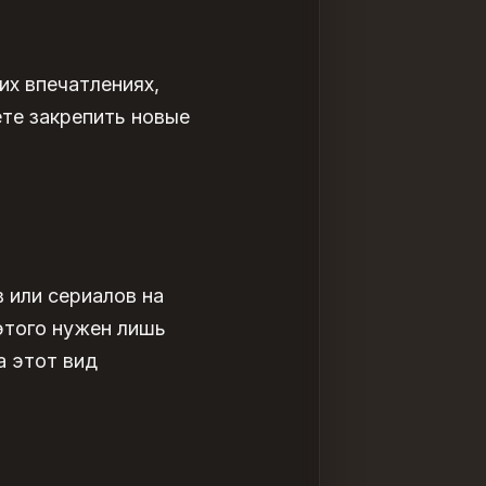
их впечатлениях,
те закрепить новые
 или сериалов на
этого нужен лишь
а этот вид