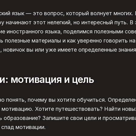
ский язык
— это вопрос, который волнует многих.
у начинают этот нелегкий, но интересный путь. В
ие
иностранного языка, поделимся полезными сов
ть полезные материалы и как уверенно
говорить на
, новичок вы или уже имеете определенные знания
и: мотивация и цель
о понять, почему вы хотите обучиться. Определе
 мотивацию. Хотите путешествовать? Найти новы
ть
образование
? Запишите свои цели и просматрив
 спад мотивации.