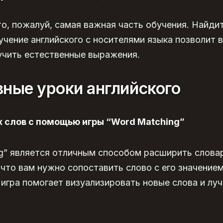
о, пожалуй, самая важная часть обучения. Найд
учение английского с носителями языка
позволит 
учить естественные выражения.
ные уроки английского
х слов с помощью игры “Word Matching”
g” является отличным способом расширить словар
 что вам нужно сопоставить слово с его значением
игра помогает визуализировать новые слова и луч