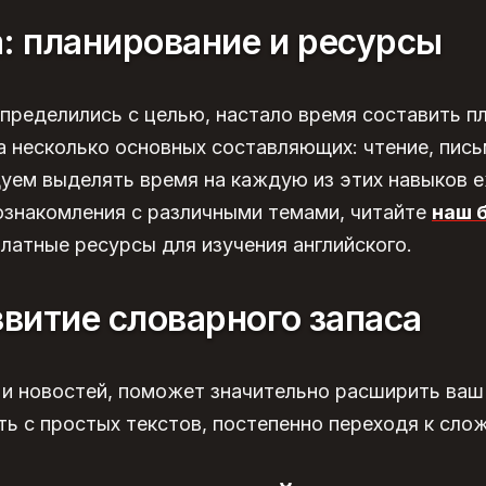
: планирование и ресурсы
определились с целью, настало время составить п
 несколько основных составляющих: чтение, пись
дуем выделять время на каждую из этих навыков 
ознакомления с различными темами, читайте
наш 
латные ресурсы для изучения английского
.
звитие
словарного запаса
й и новостей, поможет значительно расширить ваш
ь с простых текстов, постепенно переходя к сло