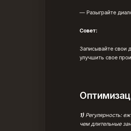
— Разыграйте диало
Совет:
Записывайте свои д
улучшить свое про
Оптимизац
1)
Регулярность: еж
чем длительные зан