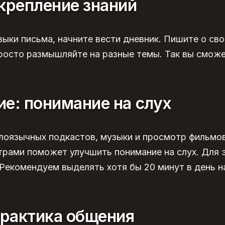
крепление знаний
ыки письма, начните вести дневник. Пишите о сво
росто размышляйте на разные темы. Так вы сможе
е: понимание на слух
лоязычных подкастов, музыки и просмотр фильмов
трами поможет улучшить понимание на слух. Для 
 Рекомендуем выделять хотя бы 20 минут в день н
практика общения