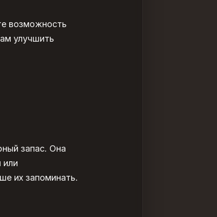
ите возможность
вам улучшить
ный запас. Она
 или
ше их запоминать.