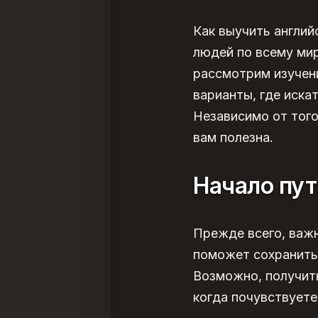
Как выучить англий
людей по всему мир
рассмотрим
изучен
варианты, где иска
Независимо от того
вам полезна.
Начало пут
Прежде всего, важн
поможет сохранить
Возможно, получи
когда почувствуете