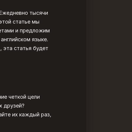
 Ежедневно тысячи
 этой статье мы
етами и предложим
 английском
языке.
, эта статья будет
ние четкой цели
х друзей?
айте их каждый раз,