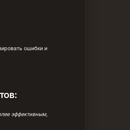
зировать ошибки и
тов:
олее эффективным,