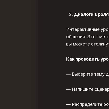
Диалоги в роля
Интерактивные уро
общения. Этот мето
вы можете столкнут
Как проводить уро
— Выберите тему ди
— Напишите сценар
— Распределите ро