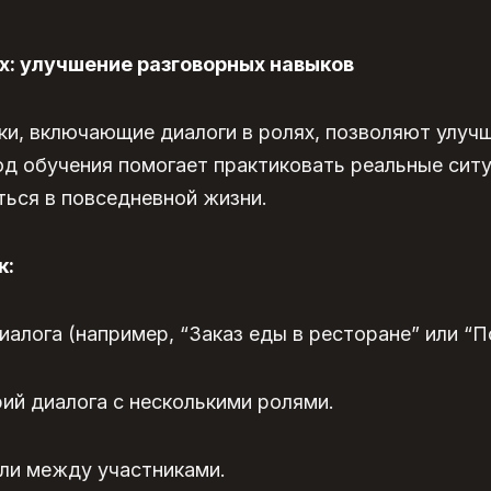
х: улучшение разговорных навыков
ки, включающие диалоги в ролях, позволяют улуч
д обучения помогает практиковать реальные ситу
ься в повседневной жизни.
к:
алога (например, “Заказ еды в ресторане” или “По
ий диалога с несколькими ролями.
ли между участниками.