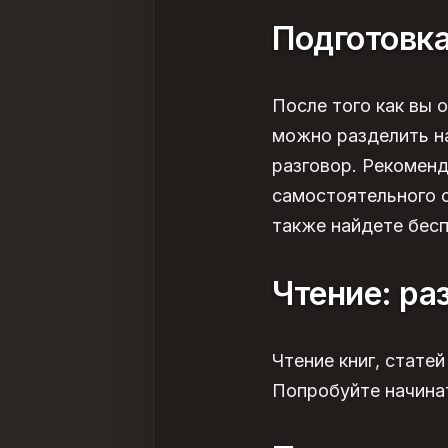
Подготовка
После того как вы 
можно разделить на
разговор. Рекомен
самостоятельного 
также найдете
бесп
Чтение:
ра
Чтение книг, стате
Попробуйте начинат