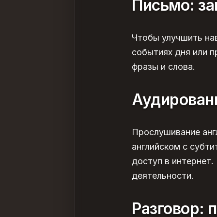
Письмо: за
Чтобы улучшить нав
событиях дня или п
фразы и слова.
Аудировани
Прослушивание анг
английском с субти
доступ в
интернет
.
деятельности.
Разговор: 