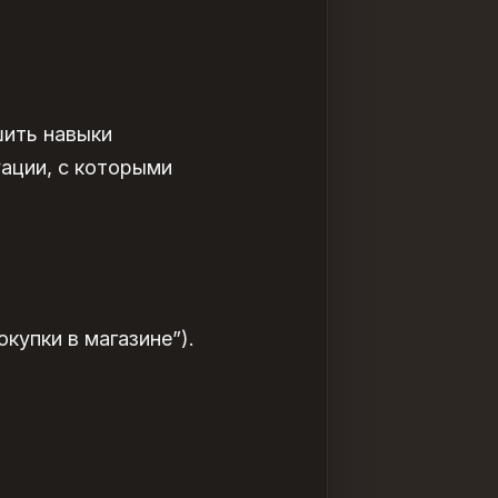
шить навыки
ации, с которыми
купки в магазине”).