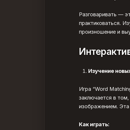
Разговаривать — эт
практиковаться.
Из
произношение и вы
Интерактив
Изучение новы
Игра “Word Matchin
заключается в том,
изображением. Эта 
Как играть: